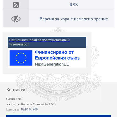
RSS
Версия за хора с намалено зрение
Национален план за възстановяване и
устойчивост
Контакти
София 1202
Ул. Св. св. Кирил и Методий № 17-19
Централа -
02/94 05 900