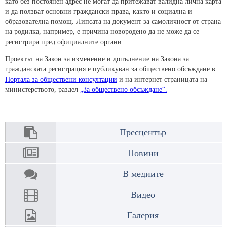
като без постоянен адрес не могат да притежават валидна лична карта
и да ползват основни граждански права, както и социална и
образователна помощ. Липсата на документ за самоличност от страна
на родилка, например, е причина новородено да не може да се
регистрира пред официалните органи.
Проектът на Закон за изменение и допълнение на Закона за
гражданската регистрация е публикуван за обществено обсъждане в
Портала за обществени консултации
и на интернет страницата на
министерството, раздел
„За обществено обсъждане“.
Пресцентър
Новини
В медиите
Видео
Галерия