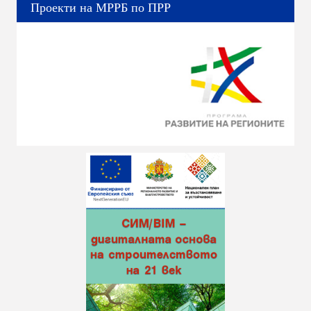
Проекти на МРРБ по ПРР