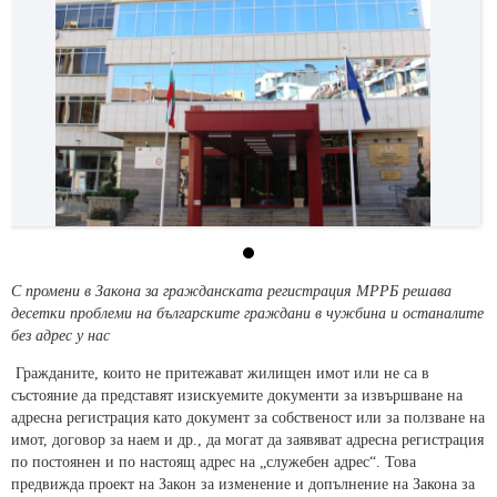
С промени в Закона за гражданската регистрация МРРБ решава
десетки проблеми на българските граждани в чужбина и останалите
без адрес у нас
Гражданите, които не притежават жилищен имот или не са в
състояние да представят изискуемите документи за извършване на
адресна регистрация като документ за собственост или за ползване на
имот, договор за наем и др., да могат да заявяват адресна регистрация
по постоянен и по настоящ адрес на „служебен адрес“. Това
предвижда проект на Закон за изменение и допълнение на Закона за