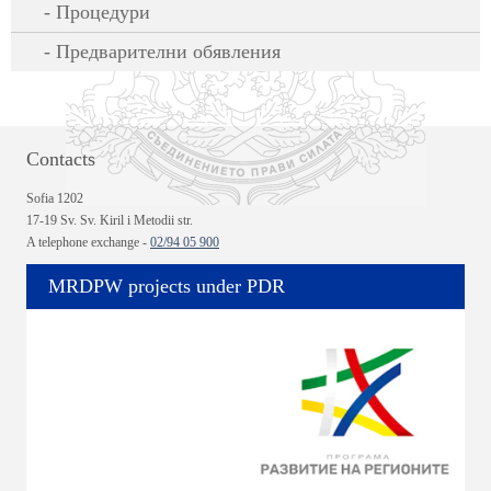
Процедури
Предварителни обявления
Contacts
Sofia 1202
17-19 Sv. Sv. Kiril i Metodii str.
A telephone exchange -
02/94 05 900
MRDPW projects under PDR