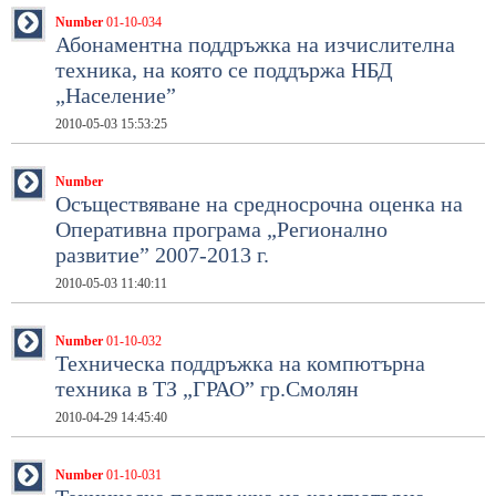
Number
01-10-034
Абонаментна поддръжка на изчислителна
техника, на която се поддържа НБД
„Население”
2010-05-03 15:53:25
Number
Осъществяване на средносрочна оценка на
Оперативна програма „Регионално
развитие” 2007-2013 г.
2010-05-03 11:40:11
Number
01-10-032
Техническа поддръжка на компютърна
техника в ТЗ „ГРАО” гр.Смолян
2010-04-29 14:45:40
Number
01-10-031