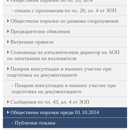
Oбществени поръчки по чл. 20, ал.4
покана с приложения по чл. 20, ал. 4 от ЗОП
Обществени поръчки по рамкови споразумения
Предварителни обявления
Вътрешни правила
Становища на изпълнителния директор на АОП
по запитвания на възложителя
Пазарни консултации и външно участие при
подготовка на документациите
Пазарни консултации и външно участие при
подготовка на документациите
Съобщения по чл. 43, ал. 4 от ЗОП
Обществени поръчки преди 01.10.2014
Публични покани