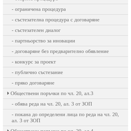
ограничена процедура
състезателна процедура с договаряне
състезателен диалог
партньорство за иновации
договаряне без предварително обявление
конкурс за проект
публично състезание
пряко договаряне
Oбществени поръчки по чл. 20, ал.3
обява реда на чл. 20, ал. 3 от ЗОП
покана до определени лица по реда на чл. 20,
ал. 3 от ЗОП