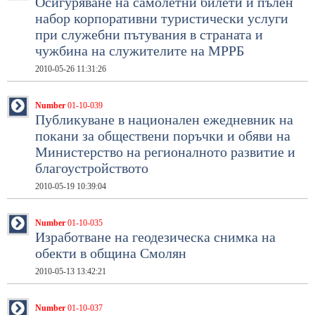
Осигуряване на самолетни билети и пълен
набор корпоративни туристически услуги
при служебни пътувания в страната и
чужбина на служителите на МРРБ
2010-05-26 11:31:26
Number
01-10-039
Публикуване в национален ежедневник на
покани за обществени поръчки и обяви на
Министерство на регионалното развитие и
благоустройството
2010-05-19 10:39:04
Number
01-10-035
Изработване на геодезическа снимка на
обекти в община Смолян
2010-05-13 13:42:21
Number
01-10-037