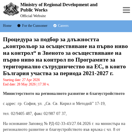
Ministry of Regional Development and
Public Works
Official Website
Home
For the Cunsomer
Careers
Процедура за подбор за длъжността
„контрольор за осъществяване на първо ниво
на контрол“ в Звеното за осъществяване на
първо ниво на контрол по Програмите за
териториално сътрудничество на ЕС, в които
България участва за периода 2021-2027 г.
Starting date: 27 Apr 2026
End date: 28 May 2026 | 17:30 ч.
Министерството на регионалното развитие и благоустройството
с адрес: гр. София, ул. „Св. Св. Кирил и Методий” 17-19,
тел. 02/9405 487, факс 02/987 07 37,
На основание Заповед № РД-02-33-43/27.04.2026 г. на министъра на
регионалното развитие и благоустройството във връзка с чл. 8 от