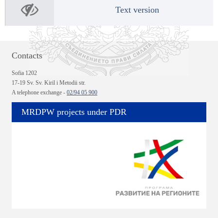
Text version
Contacts
Sofia 1202
17-19 Sv. Sv. Kiril i Metodii str.
A telephone exchange -
02/94 05 900
MRDPW projects under PDR