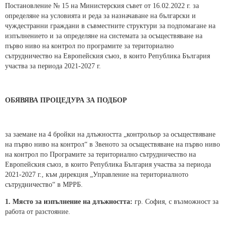
Постановление № 15 на Министерския съвет от 16.02.2022 г. за
определяне на условията и реда за назначаване на български и
чуждестранни граждани в съвместните структури за подпомагане на
изпълнението и за определяне на системата за осъществяване на
първо ниво на контрол по програмите за териториално
сътрудничество на Европейския съюз, в които Република България
участва за периода 2021-2027 г.
ОБЯВЯВА ПРОЦЕДУРА
ЗА ПОДБОР
за заемане на 4 бройки на длъжността „контрольор за осъществяване
на първо ниво на контрол“ в Звеното за осъществяване на първо ниво
на контрол по Програмите за териториално сътрудничество на
Европейския съюз, в които Република България участва за периода
2021-2027 г., към дирекция „Управление на териториалното
сътрудничество“ в МРРБ.
1. Място за изпълнение на длъжността:
гр. София, с възможност за
работа от разстояние.