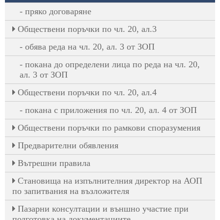
пряко договаряне
Oбществени поръчки по чл. 20, ал.3
обява реда на чл. 20, ал. 3 от ЗОП
покана до определени лица по реда на чл. 20,
ал. 3 от ЗОП
Oбществени поръчки по чл. 20, ал.4
покана с приложения по чл. 20, ал. 4 от ЗОП
Обществени поръчки по рамкови споразумения
Предварителни обявления
Вътрешни правила
Становища на изпълнителния директор на АОП
по запитвания на възложителя
Пазарни консултации и външно участие при
подготовка на документациите