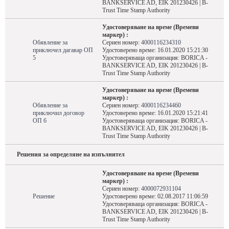
BANKSERVICE AD, EIK 201230426 | B-
Trust Time Stamp Authority
Удостоверяване на време (Времеви
маркер) :
Обявление за
Сериен номер:
4000116234310
приключел дагавар ОП
Удостоверено време: 16.01.2020 15:21:30
5
Удостоверяваща организация: BORICA -
BANKSERVICE AD, EIK 201230426 | B-
Trust Time Stamp Authority
Удостоверяване на време (Времеви
маркер) :
Обявление за
Сериен номер:
4000116234460
приключил договор
Удостоверено време: 16.01.2020 15:21:41
ОП 6
Удостоверяваща организация: BORICA -
BANKSERVICE AD, EIK 201230426 | B-
Trust Time Stamp Authority
Решения за определяне на изпълнител
Удостоверяване на време (Времеви
маркер) :
Сериен номер:
4000072931104
Решение
Удостоверено време: 02.08.2017 11:06:59
Удостоверяваща организация: BORICA -
BANKSERVICE AD, EIK 201230426 | B-
Trust Time Stamp Authority