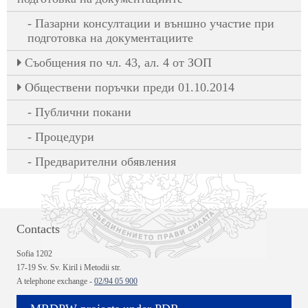
Пазарни консултации и външно участие при
подготовка на документациите
Съобщения по чл. 43, ал. 4 от ЗОП
Обществени поръчки преди 01.10.2014
Публични покани
Процедури
Предварителни обявления
Contacts
Sofia 1202
17-19 Sv. Sv. Kiril i Metodii str.
A telephone exchange -
02/94 05 900