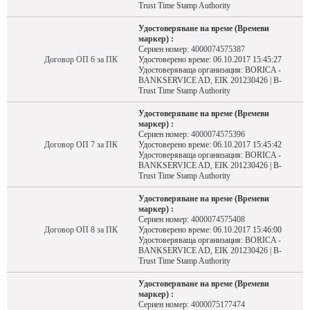
Trust Time Stamp Authority
Удостоверяване на време (Времеви
маркер) :
Сериен номер:
4000074575387
Договор ОП 6 за ПК
Удостоверено време: 06.10.2017 15:45:27
Удостоверяваща организация: BORICA -
BANKSERVICE AD, EIK 201230426 | B-
Trust Time Stamp Authority
Удостоверяване на време (Времеви
маркер) :
Сериен номер:
4000074575396
Договор ОП 7 за ПК
Удостоверено време: 06.10.2017 15:45:42
Удостоверяваща организация: BORICA -
BANKSERVICE AD, EIK 201230426 | B-
Trust Time Stamp Authority
Удостоверяване на време (Времеви
маркер) :
Сериен номер:
4000074575408
Договор ОП 8 за ПК
Удостоверено време: 06.10.2017 15:46:00
Удостоверяваща организация: BORICA -
BANKSERVICE AD, EIK 201230426 | B-
Trust Time Stamp Authority
Удостоверяване на време (Времеви
маркер) :
Сериен номер:
4000075177474