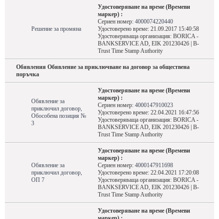
Удостоверяване на време (Времеви
маркер) :
Сериен номер:
4000074220440
Решение за промяна
Удостоверено време: 21.09.2017 15:40:58
Удостоверяваща организация: BORICA -
BANKSERVICE AD, EIK 201230426 | B-
Trust Time Stamp Authority
Обявления Обявление за приключване на договор за обществена
поръчка
Удостоверяване на време (Времеви
маркер) :
Обявление за
Сериен номер:
4000147910023
приключил договор,
Удостоверено време: 22.04.2021 16:47:56
Обособена позиция №
Удостоверяваща организация: BORICA -
3
BANKSERVICE AD, EIK 201230426 | B-
Trust Time Stamp Authority
Удостоверяване на време (Времеви
маркер) :
Обявление за
Сериен номер:
4000147911698
приключил договор,
Удостоверено време: 22.04.2021 17:20:08
ОП 7
Удостоверяваща организация: BORICA -
BANKSERVICE AD, EIK 201230426 | B-
Trust Time Stamp Authority
Удостоверяване на време (Времеви
маркер) :