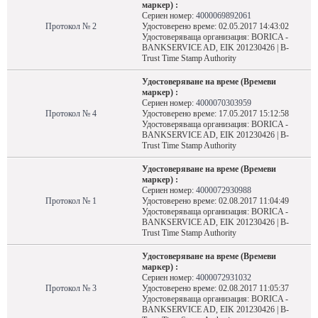
маркер) :
Сериен номер:
4000069892061
Протокол № 2
Удостоверено време: 02.05.2017 14:43:02
Удостоверяваща организация: BORICA -
BANKSERVICE AD, EIK 201230426 | B-
Trust Time Stamp Authority
Удостоверяване на време (Времеви
маркер) :
Сериен номер:
4000070303959
Протокол № 4
Удостоверено време: 17.05.2017 15:12:58
Удостоверяваща организация: BORICA -
BANKSERVICE AD, EIK 201230426 | B-
Trust Time Stamp Authority
Удостоверяване на време (Времеви
маркер) :
Сериен номер:
4000072930988
Протокол № 1
Удостоверено време: 02.08.2017 11:04:49
Удостоверяваща организация: BORICA -
BANKSERVICE AD, EIK 201230426 | B-
Trust Time Stamp Authority
Удостоверяване на време (Времеви
маркер) :
Сериен номер:
4000072931032
Протокол № 3
Удостоверено време: 02.08.2017 11:05:37
Удостоверяваща организация: BORICA -
BANKSERVICE AD, EIK 201230426 | B-