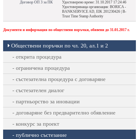
Договор ОП 3 за ПК
Удостоверено време: 31.10.2017 17:24:46
Удостоверяваща организация: BORICA -
BANKSERVICE AD, EIK 201230426 | B-
Trust Time Stamp Authority
Документи и информация по обществени поръчки, обявени до 31.01.2017 г.
Oбществени поръчки по чл. 20, ал.1 и 2
открита процедура
ограничена процедура
състезателна процедура с договаряне
състезателен диалог
партньорство за иновации
договаряне без предварително обявление
конкурс за проект
публично състезание