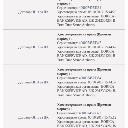
маркер) :
Сериен номер:
4000074575334
Договор ОП 1 за ПК
Удостоверено време: 06.10.2017 15:44:20
Удостоверяваща организация: BORICA -
BANKSERVICE AD, EIK 201230426 | B-
Trust Time Stamp Authority
Удостоверяване на време (Времеви
маркер) :
Сериен номер:
4000074575347
Договор ОП 2 за ПК
Удостоверено време: 06.10.2017 15:44:42
Удостоверяваща организация: BORICA -
BANKSERVICE AD, EIK 201230426 | B-
Trust Time Stamp Authority
Удостоверяване на време (Времеви
маркер) :
Сериен номер:
4000074575364
Договор ОП 4 за ПК
Удостоверено време: 06.10.2017 15:44:57
Удостоверяваща организация: BORICA -
BANKSERVICE AD, EIK 201230426 | B-
Trust Time Stamp Authority
Удостоверяване на време (Времеви
маркер) :
Сериен номер:
4000074575375
Договор ОП 5 за ПК
Удостоверено време: 06.10.2017 15:45:12
Удостоверяваща организация: BORICA -
BANKSERVICE AD, EIK 201230426 | B-