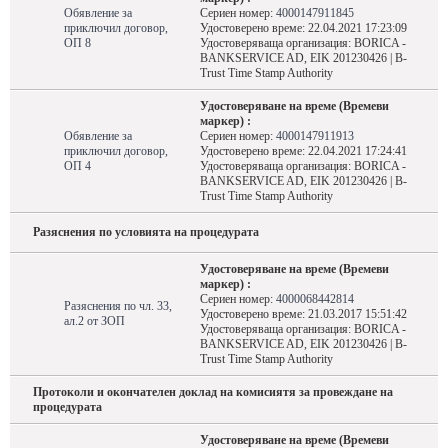
Обявление за
Сериен номер:
4000147911845
приключил договор,
Удостоверено време: 22.04.2021 17:23:09
ОП 8
Удостоверяваща организация: BORICA -
BANKSERVICE AD, EIK 201230426 | B-
Trust Time Stamp Authority
Удостоверяване на време (Времеви
маркер) :
Обявление за
Сериен номер:
4000147911913
приключил договор,
Удостоверено време: 22.04.2021 17:24:41
ОП 4
Удостоверяваща организация: BORICA -
BANKSERVICE AD, EIK 201230426 | B-
Trust Time Stamp Authority
Разяснения по условията на процедурата
Удостоверяване на време (Времеви
маркер) :
Сериен номер:
4000068442814
Разяснения по чл. 33,
Удостоверено време: 21.03.2017 15:51:42
ал.2 от ЗОП
Удостоверяваща организация: BORICA -
BANKSERVICE AD, EIK 201230426 | B-
Trust Time Stamp Authority
Протоколи и окончателен доклад на комисиятя за провеждане на
процедурата
Удостоверяване на време (Времеви