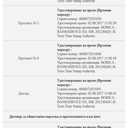
Trust Time Stamp Authority
Удостоверяване на време (Времеви
маркер) :
Сериен номер:
4000072931050
Протокол № 5
Удостоверено време: 02.08.2017 11:05:59
Удостоверяваща организация: BORICA -
BANKSERVICE AD, EIK 201230426 | B-
Trust Time Stamp Authority
Удостоверяване на време (Времеви
маркер) :
Сериен номер:
4000072931068
Протокол № 6
Удостоверено време: 02.08.2017 11:06:18
Удостоверяваща организация: BORICA -
BANKSERVICE AD, EIK 201230426 | B-
Trust Time Stamp Authority
Удостоверяване на време (Времеви
маркер) :
Сериен номер:
4000072931091
Доклад
Удостоверено време: 02.08.2017 11:06:41
Удостоверяваща организация: BORICA -
BANKSERVICE AD, EIK 201230426 | B-
Trust Time Stamp Authority
Договор за обществена поръчка и приложенията към него
Удостоверяване на време (Времеви