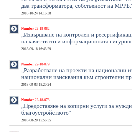
два трансформатора, собственост на МРРБ.
2018-10-24 14:16:38
Number
22-18-082
„Извършване на контролен и ресертификац
на качеството и информационната сигурно
2018-09-18 16:48:29
Number
22-18-079
„Разработване на проекти на национални и
национални изисквания към строителни пр
2018-09-03 18:20:24
Number
22-18-078
„Предоставяне на копирни услуги за нужди
благоустройството“
2018-08-29 15:56:55