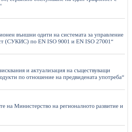
“
ионен външни одити на системата за управление
ст (СУКИС) по EN ISO 9001 и EN ISO 27001“
зисквания и актуализация на съществуващи
одукти по отношение на предвидената употреба“
те на Министерство на регионалното развитие и