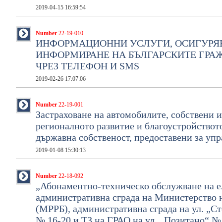
2019-04-15 16:59:54
Number
22-19-010
ИНФОРМАЦИОННИ УСЛУГИ, ОСИГУРЯ
ИНФОРМИРАНЕ НА БЪЛГАРСКИТЕ ГРА
ЧРЕЗ ТЕЛЕФОН И SMS
2019-02-26 17:07:06
Number
22-19-001
Застраховане на автомобилите, собствени 
регионалното развитие и благоустройствот
държавна собственост, предоставени за уп
2019-01-08 15:30:13
Number
22-18-092
„Абонаментно-техническо обслужване на е
административна сграда на Министерство н
(МРРБ), административна сграда на ул. „С
№ 16-20 и ТЗ на ГРАО на ул. „Позитано“ №