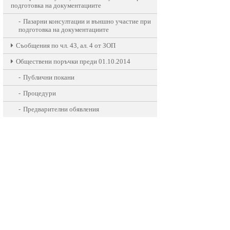
подготовка на документациите
Пазарни консултации и външно участие при
подготовка на документациите
Съобщения по чл. 43, ал. 4 от ЗОП
Обществени поръчки преди 01.10.2014
Публични покани
Процедури
Предварителни обявления