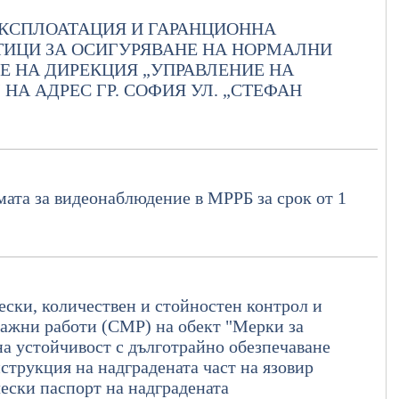
ЕКСПЛОАТАЦИЯ И ГАРАНЦИОННА
ИЦИ ЗА ОСИГУРЯВАНЕ НА НОРМАЛНИ
Е НА ДИРЕКЦИЯ „УПРАВЛЕНИЕ НА
А АДРЕС ГР. СОФИЯ УЛ. „СТЕФАН
ата за видеонаблюдение в МРРБ за срок от 1
ески, количествен и стойностен контрол и
тажни работи (СМР) на обект "Мерки за
на устойчивост с дълготрайно обезпечаване
струкция на надградената част на язовир
ески паспорт на надградената