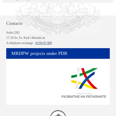
Contacts
Sofia 1202
17-19 Sv. Sv. Kiril i Metodii str.
A telephone exchange -
02/94 05 900
MRDPW projects under PDR