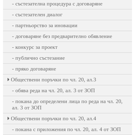
състезателна процедура с договаряне
състезателен диалог
партньорство за иновации
договаряне без предварително обявление
конкурс за проект
публично състезание
пряко договаряне
Oбществени поръчки по чл. 20, ал.3
обява реда на чл. 20, ал. 3 от ЗОП
покана до определени лица по реда на чл. 20,
ал. 3 от ЗОП
Oбществени поръчки по чл. 20, ал.4
покана с приложения по чл. 20, ал. 4 от ЗОП