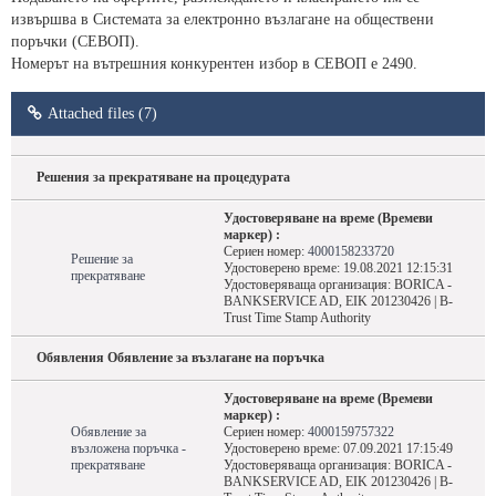
извършва в Системата за електронно възлагане на обществени
поръчки (СЕВОП).
Номерът на вътрешния конкурентен избор в СЕВОП е 2490.
Attached files (7)
Решения за прекратяване на процедурата
Удостоверяване на време (Времеви
маркер) :
Сериен номер:
4000158233720
Решение за
Удостоверено време: 19.08.2021 12:15:31
прекратяване
Удостоверяваща организация: BORICA -
BANKSERVICE AD, EIK 201230426 | B-
Trust Time Stamp Authority
Обявления Обявление за възлагане на поръчка
Удостоверяване на време (Времеви
маркер) :
Обявление за
Сериен номер:
4000159757322
възложена поръчка -
Удостоверено време: 07.09.2021 17:15:49
прекратяване
Удостоверяваща организация: BORICA -
BANKSERVICE AD, EIK 201230426 | B-