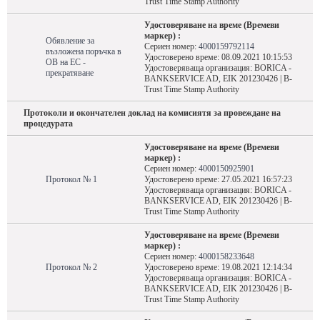
Trust Time Stamp Authority
Удостоверяване на време (Времеви
маркер) :
Обявление за
Сериен номер:
4000159792114
възложена поръчка в
Удостоверено време: 08.09.2021 10:15:53
ОВ на ЕС -
Удостоверяваща организация: BORICA -
прекратяване
BANKSERVICE AD, EIK 201230426 | B-
Trust Time Stamp Authority
Протоколи и окончателен доклад на комисиятя за провеждане на
процедурата
Удостоверяване на време (Времеви
маркер) :
Сериен номер:
4000150925901
Протокол № 1
Удостоверено време: 27.05.2021 16:57:23
Удостоверяваща организация: BORICA -
BANKSERVICE AD, EIK 201230426 | B-
Trust Time Stamp Authority
Удостоверяване на време (Времеви
маркер) :
Сериен номер:
4000158233648
Протокол № 2
Удостоверено време: 19.08.2021 12:14:34
Удостоверяваща организация: BORICA -
BANKSERVICE AD, EIK 201230426 | B-
Trust Time Stamp Authority