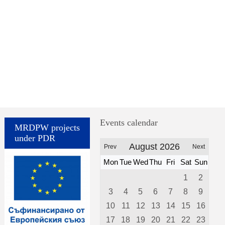
Events calendar
MRDPW projects
under PDR
August 2026
Prev
Next
Mon
Tue
Wed
Thu
Fri
Sat
Sun
1
2
3
4
5
6
7
8
9
10
11
12
13
14
15
16
17
18
19
20
21
22
23