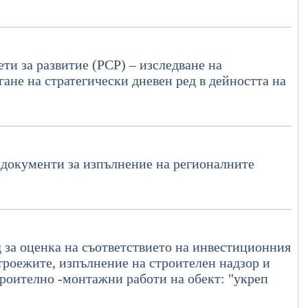
ти за развитие (РСР) – изследване на
ане на стратегически дневен ред в дейността на
 документи за изпълнение на регионалните
д за оценка на съответствието на инвестиционния
троежите, изпълнение на строителен надзор и
роително -монтажни работи на обект: "укреп