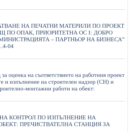
АТВАНЕ НА ПЕЧАТНИ МАТЕРИЛИ ПО ПРОЕКТ
 ПО ОПАК, ПРИОРИТЕТНА ОС I: ДОБРО
ДМИНИСТРАЦИЯТА – ПАРТНЬОР НА БИЗНЕСА”
.4-04
д за оценка на съответствието на работния проект
е и изпълнение на строителен надзор (СН) и
троително-монтажни работи на обект:
НА КОНТРОЛ ПО ИЗПЪЛНЕНИЕ НА
БЕКТ: ПРЕЧИСТВАТЕЛНА СТАНЦИЯ ЗА