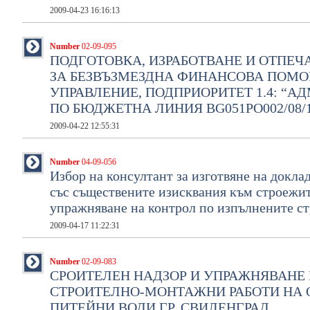
2009-04-23 16:16:13
Number
02-09-095
ПОДГОТОВКА, ИЗРАБОТВАНЕ И ОТПЕЧ
ЗА БЕЗВЪЗМЕЗДНА ФИНАНСОВА ПОМОЩ
УПРАВЛЕНИЕ, ПОДПРИОРИТЕТ 1.4: “А
ПО БЮДЖЕТНА ЛИНИЯ BG051PO002/08/1
2009-04-22 12:55:31
Number
04-09-056
Избор на консултант за изготвяне на докла
със съществените изисквания към строежит
упражняване на контрол по изпълнените с
2009-04-17 11:22:31
Number
02-09-083
СРОИТЕЛЕН НАДЗОР И УПРАЖНЯВАНЕ 
СТРОИТЕЛНО-МОНТАЖНИ РАБОТИ НА О
ПИТЕЙНИ ВОДИ ГР. СВИЛЕНГРАД