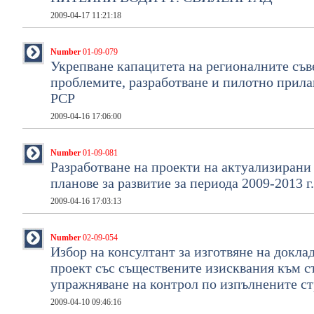
2009-04-17 11:21:18
Number
01-09-079
Укрепване капацитета на регионалните съве
проблемите, разработване и пилотно прилаг
РСР
2009-04-16 17:06:00
Number
01-09-081
Разработване на проекти на актуализирани
планове за развитие за периода 2009-2013 г.
2009-04-16 17:03:13
Number
02-09-054
Избор на консултант за изготвяне на докла
проект със съществените изисквания към с
упражняване на контрол по изпълнените ст
2009-04-10 09:46:16