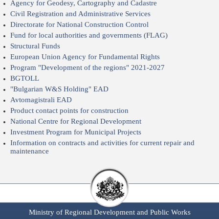
Agency for Geodesy, Cartography and Cadastre
Civil Registration and Administrative Services
Directorate for National Construction Control
Fund for local authorities and governments (FLAG)
Structural Funds
European Union Agency for Fundamental Rights
Program "Development of the regions" 2021-2027
BGTOLL
"Bulgarian W&S Holding" EAD
Avtomagistrali EAD
Product contact points for construction
National Centre for Regional Development
Investment Program for Municipal Projects
Information on contracts and activities for current repair and
maintenance
Ministry of Regional Development and Public Works