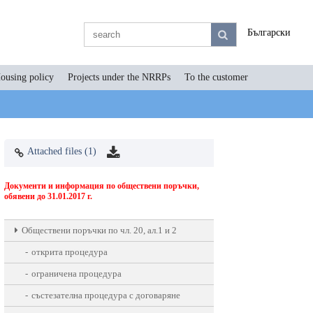
Български
ousing policy
Projects under the NRRPs
To the customer
Attached files (1)
Документи и информация по обществени поръчки,
обявени до 31.01.2017 г.
Oбществени поръчки по чл. 20, ал.1 и 2
открита процедура
ограничена процедура
състезателна процедура с договаряне