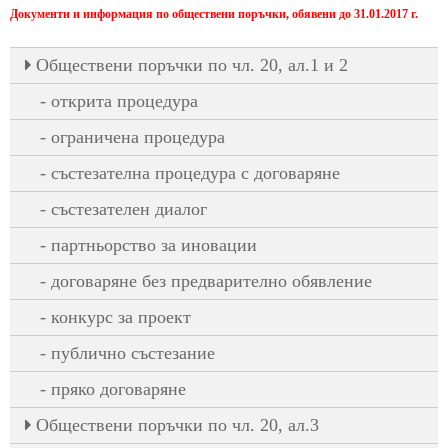
Документи и информация по обществени поръчки, обявени до 31.01.2017 г.
Oбществени поръчки по чл. 20, ал.1 и 2
открита процедура
ограничена процедура
състезателна процедура с договаряне
състезателен диалог
партньорство за иновации
договаряне без предварително обявление
конкурс за проект
публично състезание
пряко договаряне
Oбществени поръчки по чл. 20, ал.3