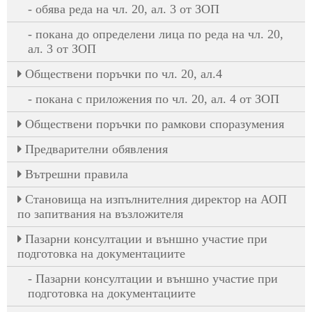
обява реда на чл. 20, ал. 3 от ЗОП
покана до определени лица по реда на чл. 20,
ал. 3 от ЗОП
Oбществени поръчки по чл. 20, ал.4
покана с приложения по чл. 20, ал. 4 от ЗОП
Обществени поръчки по рамкови споразумения
Предварителни обявления
Вътрешни правила
Становища на изпълнителния директор на АОП
по запитвания на възложителя
Пазарни консултации и външно участие при
подготовка на документациите
Пазарни консултации и външно участие при
подготовка на документациите