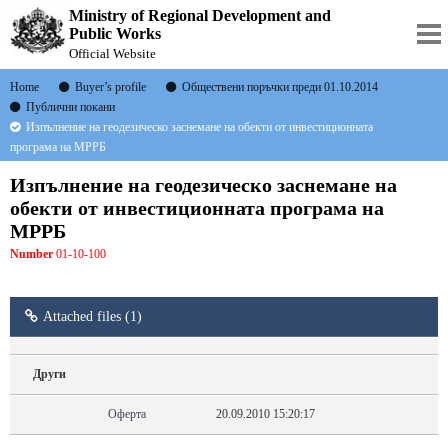
Ministry of Regional Development and
Public Works
Official Website
Home
Buyer’s profile
Обществени поръчки преди 01.10.2014
Публични покани
Изпълнение на геодезическо заснемане на обекти от инвестиционната
програма на МРРБ
Изпълнение на геодезическо заснемане на
обекти от инвестиционната програма на
МРРБ
Number
01-10-100
Attached files (1)
Други
Оферта
20.09.2010 15:20:17