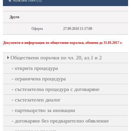
Attached files (1)
Други
Оферта
27.09.2010 11:17:09
Документи и информация по обществени поръчки, обявени до 31.01.2017 г.
Oбществени поръчки по чл. 20, ал.1 и 2
открита процедура
ограничена процедура
състезателна процедура с договаряне
състезателен диалог
партньорство за иновации
договаряне без предварително обявление