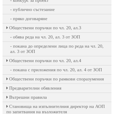
конкурс за проект
публично състезание
пряко договаряне
Oбществени поръчки по чл. 20, ал.3
обява реда на чл. 20, ал. 3 от ЗОП
покана до определени лица по реда на чл. 20,
ал. 3 от ЗОП
Oбществени поръчки по чл. 20, ал.4
покана с приложения по чл. 20, ал. 4 от ЗОП
Обществени поръчки по рамкови споразумения
Предварителни обявления
Вътрешни правила
Становища на изпълнителния директор на АОП
по запитвания на възложителя