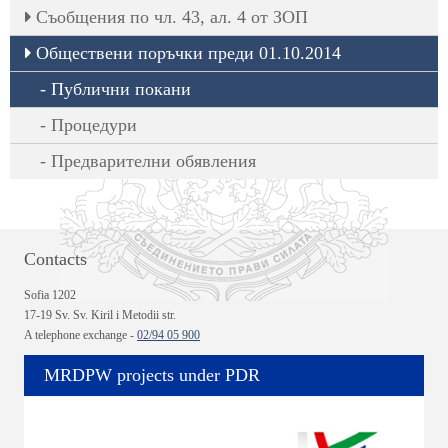
Съобщения по чл. 43, ал. 4 от ЗОП
Обществени поръчки преди 01.10.2014
Публични покани
Процедури
Предварителни обявления
Contacts
Sofia 1202
17-19 Sv. Sv. Kiril i Metodii str.
A telephone exchange -
02/94 05 900
MRDPW projects under PDR