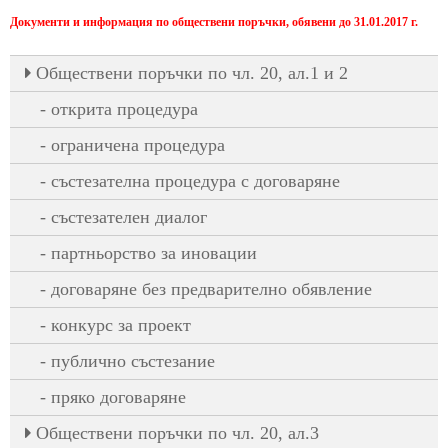
Документи и информация по обществени поръчки, обявени до 31.01.2017 г.
Oбществени поръчки по чл. 20, ал.1 и 2
открита процедура
ограничена процедура
състезателна процедура с договаряне
състезателен диалог
партньорство за иновации
договаряне без предварително обявление
конкурс за проект
публично състезание
пряко договаряне
Oбществени поръчки по чл. 20, ал.3