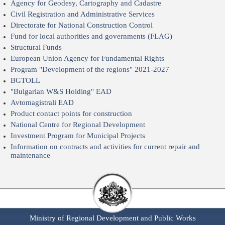
Agency for Geodesy, Cartography and Cadastre
Civil Registration and Administrative Services
Directorate for National Construction Control
Fund for local authorities and governments (FLAG)
Structural Funds
European Union Agency for Fundamental Rights
Program "Development of the regions" 2021-2027
BGTOLL
"Bulgarian W&S Holding" EAD
Avtomagistrali EAD
Product contact points for construction
National Centre for Regional Development
Investment Program for Municipal Projects
Information on contracts and activities for current repair and
maintenance
Ministry of Regional Development and Public Works