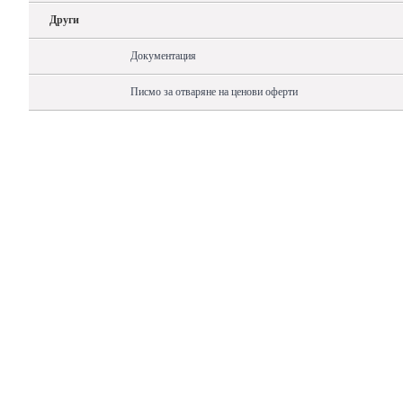
Други
Документация
Писмо за отваряне на ценови оферти