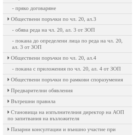
пряко договаряне
Oбществени поръчки по чл. 20, ал.3
обява реда на чл. 20, ал. 3 от ЗОП
покана до определени лица по реда на чл. 20,
ал. 3 от ЗОП
Oбществени поръчки по чл. 20, ал.4
покана с приложения по чл. 20, ал. 4 от ЗОП
Обществени поръчки по рамкови споразумения
Предварителни обявления
Вътрешни правила
Становища на изпълнителния директор на АОП
по запитвания на възложителя
Пазарни консултации и външно участие при