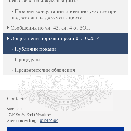
подготовка на документациите
Пазарни консултации и външно участие при
подготовка на документациите
Съобщения по чл. 43, ал. 4 от ЗОП
Обществени поръчки преди 01.10.2014
Публични покани
Процедури
Предварителни обявления
Contacts
Sofia 1202
17-19 Sv. Sv. Kiril i Metodii str.
A telephone exchange -
02/94 05 900