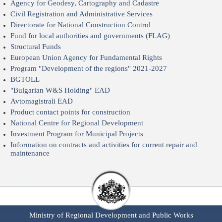
Agency for Geodesy, Cartography and Cadastre
Civil Registration and Administrative Services
Directorate for National Construction Control
Fund for local authorities and governments (FLAG)
Structural Funds
European Union Agency for Fundamental Rights
Program "Development of the regions" 2021-2027
BGTOLL
"Bulgarian W&S Holding" EAD
Avtomagistrali EAD
Product contact points for construction
National Centre for Regional Development
Investment Program for Municipal Projects
Information on contracts and activities for current repair and
maintenance
Ministry of Regional Development and Public Works