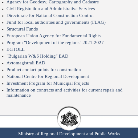
Agency for Geodesy, Cartography and Cadastre
Civil Registration and Administrative Services
Directorate for National Construction Control
Fund for local authorities and governments (FLAG)
Structural Funds
European Union Agency for Fundamental Rights
Program "Development of the regions" 2021-2027
BGTOLL
"Bulgarian W&S Holding" EAD
Avtomagistrali EAD
Product contact points for construction
National Centre for Regional Development
Investment Program for Municipal Projects
Information on contracts and activities for current repair and
maintenance
Ministry of Regional Development and Public Works