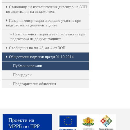
Становища на изпълнителния директор на АОП
по запитвания на възложителя
Пазарни консултации и външно участие при
подготовка на документациите
Пазарни консултации и външно участие при
подготовка на документациите
Съобщения по чл. 43, ал. 4 от ЗОП
Обществени поръчки преди 01.10.2014
Публични покани
Процедури
Предварителни обявления
Проекти на
МРРБ по ПРР