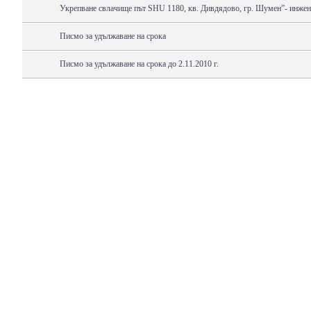
Укрепване свлачище път SHU 1180, кв. Дивдядово, гр. Шумен”- инжен
Писмо за удължаване на срока
Писмо за удължаване на срока до 2.11.2010 г.