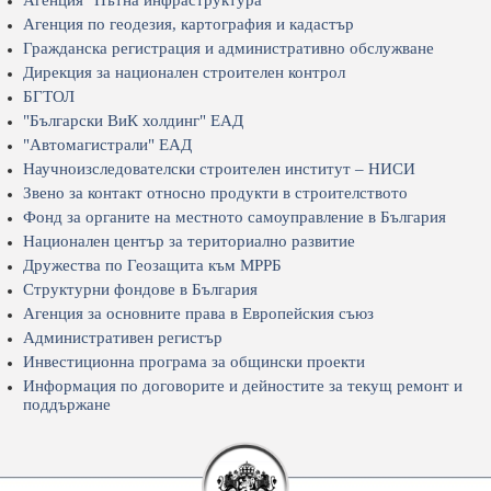
Агенция "Пътна инфраструктура"
Агенция по геодезия, картография и кадастър
Гражданска регистрация и административно обслужване
Дирекция за национален строителен контрол
БГТОЛ
"Български ВиК холдинг" ЕАД
"Автомагистрали" ЕАД
Научноизследователски строителен институт – НИСИ
Звено за контакт относно продукти в строителството
Фонд за органите на местното самоуправление в България
Национален център за териториално развитие
Дружества по Геозащита към МРРБ
Структурни фондове в България
Агенция за основните права в Европейския съюз
Административен регистър
Инвестиционна програма за общински проекти
Информация по договорите и дейностите за текущ ремонт и
поддържане