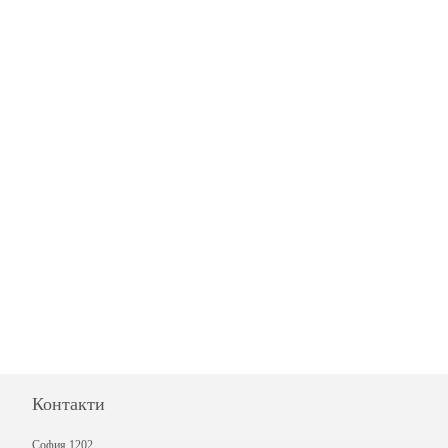
Контакти
София 1202