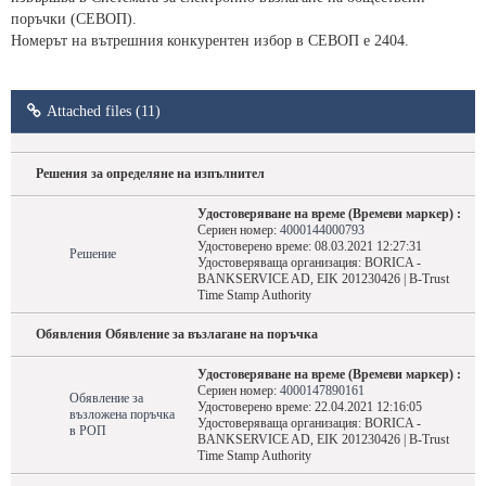
поръчки (СЕВОП).
Номерът на вътрешния конкурентен избор в СЕВОП е 2404.
Attached files (11)
Решения за определяне на изпълнител
Удостоверяване на време (Времеви маркер) :
Сериен номер:
4000144000793
Удостоверено време: 08.03.2021 12:27:31
Решение
Удостоверяваща организация: BORICA -
BANKSERVICE AD, EIK 201230426 | B-Trust
Time Stamp Authority
Обявления Обявление за възлагане на поръчка
Удостоверяване на време (Времеви маркер) :
Сериен номер:
4000147890161
Обявление за
Удостоверено време: 22.04.2021 12:16:05
възложена поръчка
Удостоверяваща организация: BORICA -
в РОП
BANKSERVICE AD, EIK 201230426 | B-Trust
Time Stamp Authority