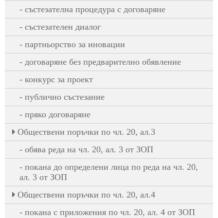
състезателна процедура с договаряне
състезателен диалог
партньорство за иновации
договаряне без предварително обявление
конкурс за проект
публично състезание
пряко договаряне
Oбществени поръчки по чл. 20, ал.3
обява реда на чл. 20, ал. 3 от ЗОП
покана до определени лица по реда на чл. 20,
ал. 3 от ЗОП
Oбществени поръчки по чл. 20, ал.4
покана с приложения по чл. 20, ал. 4 от ЗОП