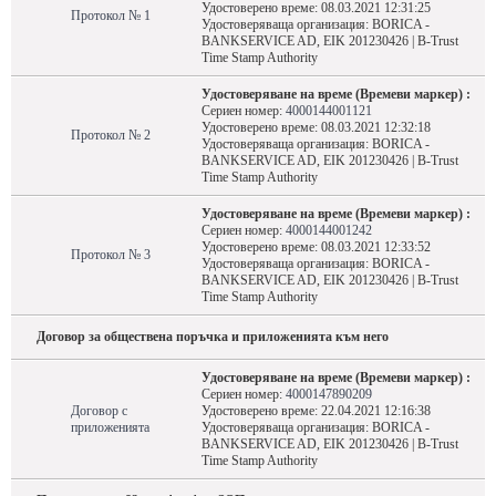
Удостоверено време: 08.03.2021 12:31:25
Протокол № 1
Удостоверяваща организация: BORICA -
BANKSERVICE AD, EIK 201230426 | B-Trust
Time Stamp Authority
Удостоверяване на време (Времеви маркер) :
Сериен номер:
4000144001121
Удостоверено време: 08.03.2021 12:32:18
Протокол № 2
Удостоверяваща организация: BORICA -
BANKSERVICE AD, EIK 201230426 | B-Trust
Time Stamp Authority
Удостоверяване на време (Времеви маркер) :
Сериен номер:
4000144001242
Удостоверено време: 08.03.2021 12:33:52
Протокол № 3
Удостоверяваща организация: BORICA -
BANKSERVICE AD, EIK 201230426 | B-Trust
Time Stamp Authority
Договор за обществена поръчка и приложенията към него
Удостоверяване на време (Времеви маркер) :
Сериен номер:
4000147890209
Договор с
Удостоверено време: 22.04.2021 12:16:38
приложенията
Удостоверяваща организация: BORICA -
BANKSERVICE AD, EIK 201230426 | B-Trust
Time Stamp Authority