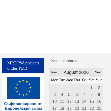
Events calendar
MRDPW projects
under PDR
August 2026
Prev
Next
Mon
Tue
Wed
Thu
Fri
Sat
Sun
1
2
3
4
5
6
7
8
9
10
11
12
13
14
15
16
17
18
19
20
21
22
23