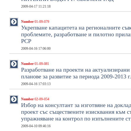
2009-04-17 11:21:18
Number
01-09-079
Укрепване капацитета на регионалните съве
проблемите, разработване и пилотно прилаг
РСР
2009-04-16 17:06:00
Number
01-09-081
Разработване на проекти на актуализирани
планове за развитие за периода 2009-2013 г.
2009-04-16 17:03:13
Number
02-09-054
Избор на консултант за изготвяне на докла
проект със съществените изисквания към с
упражняване на контрол по изпълнените ст
2009-04-10 09:46:16