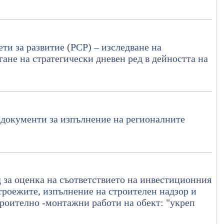
ти за развитие (РСР) – изследване на
ане на стратегически дневен ред в дейността на
 документи за изпълнение на регионалните
д за оценка на съответствието на инвестиционния
троежите, изпълнение на строителен надзор и
роително -монтажни работи на обект: "укреп