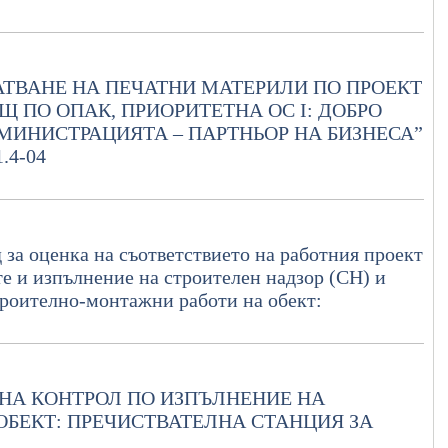
АТВАНЕ НА ПЕЧАТНИ МАТЕРИЛИ ПО ПРОЕКТ
 ПО ОПАК, ПРИОРИТЕТНА ОС I: ДОБРО
ДМИНИСТРАЦИЯТА – ПАРТНЬОР НА БИЗНЕСА”
.4-04
д за оценка на съответствието на работния проект
е и изпълнение на строителен надзор (СН) и
троително-монтажни работи на обект:
НА КОНТРОЛ ПО ИЗПЪЛНЕНИЕ НА
БЕКТ: ПРЕЧИСТВАТЕЛНА СТАНЦИЯ ЗА