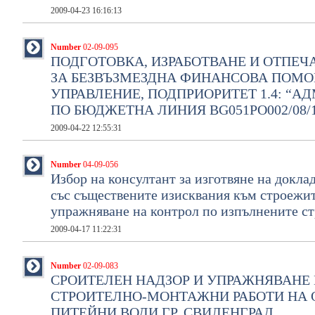
2009-04-23 16:16:13
Number
02-09-095
ПОДГОТОВКА, ИЗРАБОТВАНЕ И ОТПЕЧ
ЗА БЕЗВЪЗМЕЗДНА ФИНАНСОВА ПОМОЩ
УПРАВЛЕНИЕ, ПОДПРИОРИТЕТ 1.4: “А
ПО БЮДЖЕТНА ЛИНИЯ BG051PO002/08/1
2009-04-22 12:55:31
Number
04-09-056
Избор на консултант за изготвяне на докла
със съществените изисквания към строежит
упражняване на контрол по изпълнените с
2009-04-17 11:22:31
Number
02-09-083
СРОИТЕЛЕН НАДЗОР И УПРАЖНЯВАНЕ 
СТРОИТЕЛНО-МОНТАЖНИ РАБОТИ НА О
ПИТЕЙНИ ВОДИ ГР. СВИЛЕНГРАД