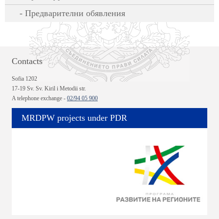
Предварителни обявления
Contacts
Sofia 1202
17-19 Sv. Sv. Kiril i Metodii str.
A telephone exchange -
02/94 05 900
MRDPW projects under PDR