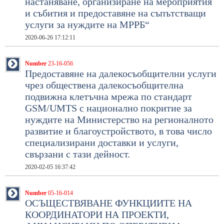
настаняване, организиране на мероприятия
и събития и предоставяне на съпътстващи
услуги за нуждите на МРРБ“
2020-06-26 17:12:11
Number
23-16-056
Предоставяне на далекосъобщителни услуги
чрез обществена далекосъобщителна
подвижна клетъчна мрежа по стандарт
GSM/UMTS с национално покритие за
нуждите на Министерство на регионалното
развитие и благоустройството, в това число
специализирани доставки и услуги,
свързани с тази дейност.
2020-02-05 16:37:42
Number
05-16-014
ОСЪЩЕСТВЯВАНЕ ФУНКЦИИТЕ НА
КООРДИНАТОРИ НА ПРОЕКТИ,