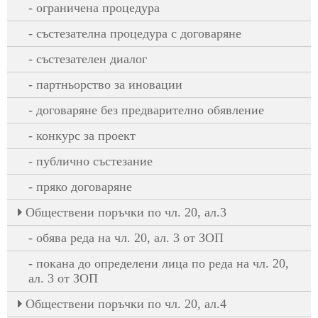
ограничена процедура
състезателна процедура с договаряне
състезателен диалог
партньорство за иновации
договаряне без предварително обявление
конкурс за проект
публично състезание
пряко договаряне
Oбществени поръчки по чл. 20, ал.3
обява реда на чл. 20, ал. 3 от ЗОП
покана до определени лица по реда на чл. 20,
ал. 3 от ЗОП
Oбществени поръчки по чл. 20, ал.4