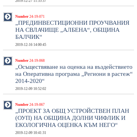
2019-12-27 11:35:37
Number
24-19-071
„ПРЕДИНВЕСТИЦИОННИ ПРОУЧВАНИЯ
НА СВЛАЧИЩЕ „АЛБЕНА“, ОБЩИНА
БАЛЧИК“
2019-12-16 14:00:45
Number
24-19-068
„Осъществяване на оценка на въздействието
на Оперативна програма „Региони в растеж“
2014-2020“
2019-12-09 10:52:02
Number
24-19-067
„ПРОЕКТ ЗА ОБЩ УСТРОЙСТВЕН ПЛАН
(ОУП) НА ОБЩИНА ДОЛНИ ЧИФЛИК И
ЕКОЛОГИЧНА ОЦЕНКА КЪМ НЕГО“
2019-12-09 10:41:31