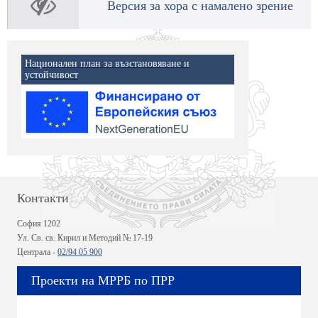
Версия за хора с намалено зрение
Национален план за възстановяване и
устойчивост
Контакти
София 1202
Ул. Св. св. Кирил и Методий № 17-19
Централа -
02/94 05 900
Проекти на МРРБ по ПРР