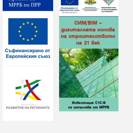
МРРБ по ПРР