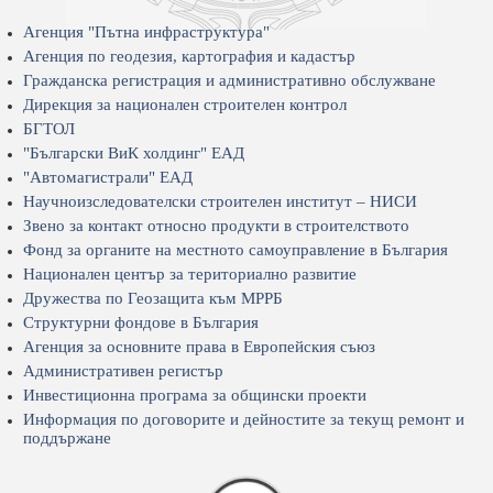
Агенция "Пътна инфраструктура"
Агенция по геодезия, картография и кадастър
Гражданска регистрация и административно обслужване
Дирекция за национален строителен контрол
БГТОЛ
"Български ВиК холдинг" ЕАД
"Автомагистрали" ЕАД
Научноизследователски строителен институт – НИСИ
Звено за контакт относно продукти в строителството
Фонд за органите на местното самоуправление в България
Национален център за териториално развитие
Дружества по Геозащита към МРРБ
Структурни фондове в България
Агенция за основните права в Европейския съюз
Административен регистър
Инвестиционна програма за общински проекти
Информация по договорите и дейностите за текущ ремонт и
поддържане