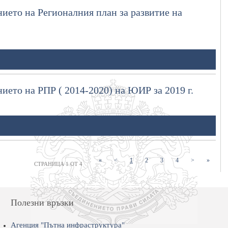
ието на Регионалния план за развитие на
ието на РПР ( 2014-2020) на ЮИР за 2019 г.
(current)
(current)
(current)
(current)
«
<
1
2
3
4
>
»
СТРАНИЦА 1 ОТ 4
Полезни връзки
Агенция "Пътна инфраструктура"