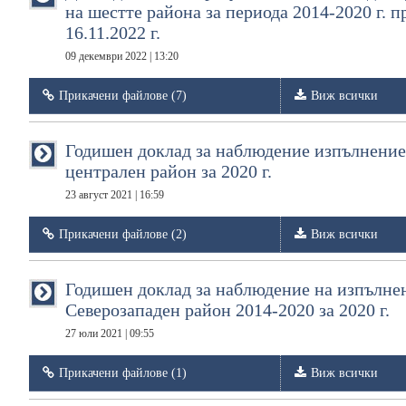
на шестте района за периода 2014-2020 г. 
16.11.2022 г.
09 декември 2022 | 13:20
Прикачени файлове (7)
Виж всички
Годишен доклад за наблюдение изпълнение
централен район за 2020 г.
23 август 2021 | 16:59
Прикачени файлове (2)
Виж всички
Годишен доклад за наблюдение на изпълнен
Северозападен район 2014-2020 за 2020 г.
27 юли 2021 | 09:55
Прикачени файлове (1)
Виж всички