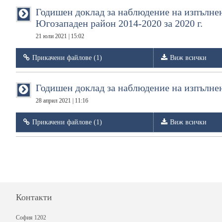
Годишен доклад за наблюдение на изпълнен
Югозападен район 2014-2020 за 2020 г.
21 юли 2021 | 15:02
Прикачени файлове (1)
Виж всички
Годишен доклад за наблюдение на изпълнен
28 април 2021 | 11:16
Прикачени файлове (1)
Виж всички
Контакти
София 1202