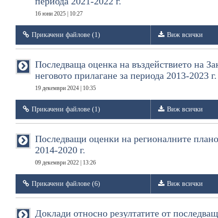
периода 2021-2022 г.
16 юни 2025 | 10:27
Прикачени файлове (1)
Виж всички
Последваща оценка на въздействието на За
неговото прилагане за периода 2013-2023 г.
19 декември 2024 | 10:35
Прикачени файлове (1)
Виж всички
Последващи оценки на регионалните планов
2014-2020 г.
09 декември 2022 | 13:26
Прикачени файлове (6)
Виж всички
Доклади относно резултатите от последващ