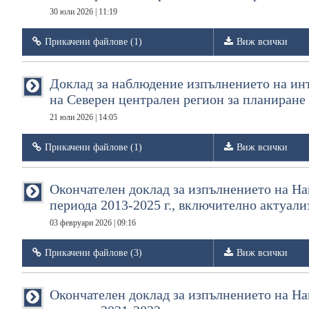
30 юли 2026 | 11:19
Прикачени файлове (1)
Виж всички
Доклад за наблюдение изпълнението на инт
на Северен централен регион за планиране о
21 юли 2026 | 14:05
Прикачени файлове (1)
Виж всички
Окончателен доклад за изпълнението на На
периода 2013-2025 г., включително актуализ
03 февруари 2026 | 09:16
Прикачени файлове (3)
Виж всички
Oкончателен доклад за изпълнението на На