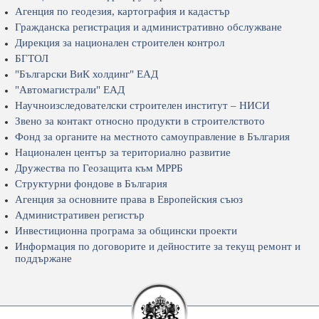
Агенция по геодезия, картография и кадастър
Гражданска регистрация и административно обслужване
Дирекция за национален строителен контрол
БГТОЛ
"Български ВиК холдинг" ЕАД
"Автомагистрали" ЕАД
Научноизследователски строителен институт – НИСИ
Звено за контакт относно продукти в строителството
Фонд за органите на местното самоуправление в България
Национален център за териториално развитие
Дружества по Геозащита към МРРБ
Структурни фондове в България
Агенция за основните права в Европейския съюз
Административен регистър
Инвестиционна програма за общински проекти
Информация по договорите и дейностите за текущ ремонт и
поддържане