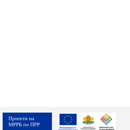
Проекти на
МРРБ по ПРР