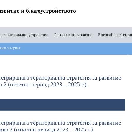
звитие и благоустройството
-териториално устройство
Регионално развитие
Енергийна ефекти
ние и оценка
егрираната териториална стратегия за развитие
2 (отчетен период 2023 – 2025 г.).
егрираната териториална стратегия за развитие
во 2 (отчетен период 2023 – 2025 г.)