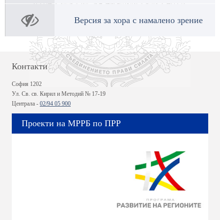
Версия за хора с намалено зрение
Контакти
София 1202
Ул. Св. св. Кирил и Методий № 17-19
Централа -
02/94 05 900
Проекти на МРРБ по ПРР