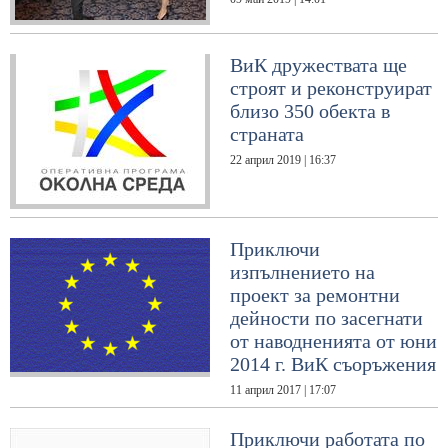
ВиК дружествата ще
строят и реконструират
близо 350 обекта в
страната
22 април 2019 | 16:37
Приключи
изпълнението на
проект за ремонтни
дейности по засегнати
от наводненията от юни
2014 г. ВиК съоръжения
11 април 2017 | 17:07
Приключи работата по