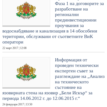
Фаза 1 на договорите за
разработване на
регионални
прединвестиционни
проучвания за
водоснабдяване и канализация в 14 обособени
територии, обслужвани от съответните ВиК
оператори
22 март 2017 | 12:08
Информация от
проведен технически
експертен съвет за
разглеждане на „Анализ
на техническото
състояние на
язовирната стена на язовир „Бели Искър“ за
периода 14.06.2012 г. до 12.06.2015 г.“
24 февруари 2017 | 13:50