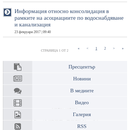
Информация относно консолидация в
рамките на асоциациите по водоснабдяване
и канализация
23 февруари 2017 | 09:40
(current)
(current)
«
<
1
2
>
»
СТРАНИЦА 1 ОТ 2
Пресцентър
Новини
В медиите
Видео
Галерия
RSS