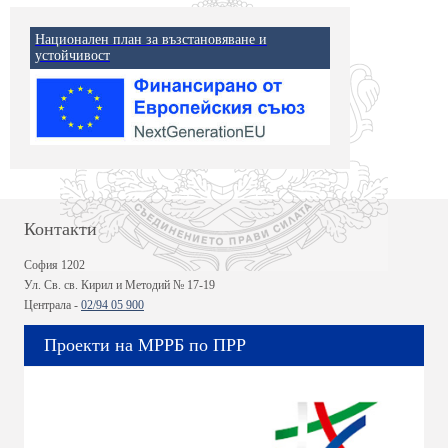
Национален план за възстановяване и
устойчивост
Контакти
София 1202
Ул. Св. св. Кирил и Методий № 17-19
Централа -
02/94 05 900
Проекти на МРРБ по ПРР