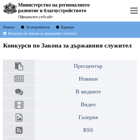
Министерство на регионалното
развитие и благоустройството
Официален уебсайт
Начало
За потребителя
Кариери
Конкурси по Закона за държавния служител
Конкурси по Закона за държавния служител
Пресцентър
Новини
В медиите
Видео
Галерия
RSS