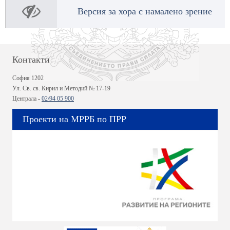
Версия за хора с намалено зрение
Контакти
София 1202
Ул. Св. св. Кирил и Методий № 17-19
Централа -
02/94 05 900
Проекти на МРРБ по ПРР