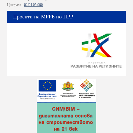
Централа -
02/94 05 900
Проекти на МРРБ по ПРР