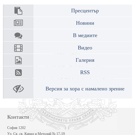
Пресцентър
Новини
В медиите
Видео
Галерия
RSS
Версия за хора с намалено зрение
Контакти
София 1202
Ул. Св. св. Кирил и Методий № 17-19