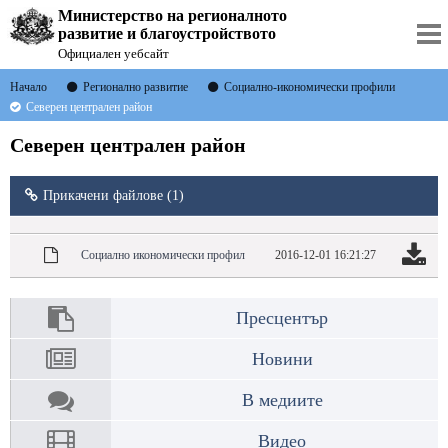
Министерство на регионалното
развитие и благоустройството
Официален уебсайт
Начало
Регионално развитие
Социално-икономически профили
Северен централен район
Северен централен район
Прикачени файлове (1)
Социално икономически профил
2016-12-01 16:21:27
Пресцентър
Новини
В медиите
Видео