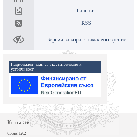
Галерия
RSS
Версия за хора с намалено зрение
Национален план за възстановяване и
устойчивост
Контакти
София 1202