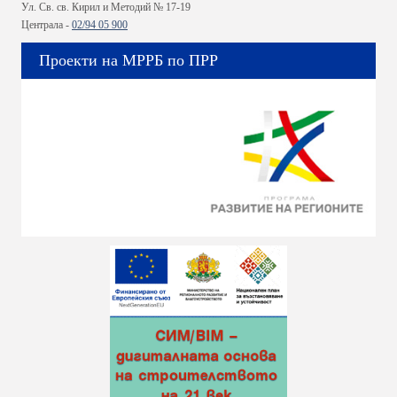
Ул. Св. св. Кирил и Методий № 17-19
Централа -
02/94 05 900
Проекти на МРРБ по ПРР