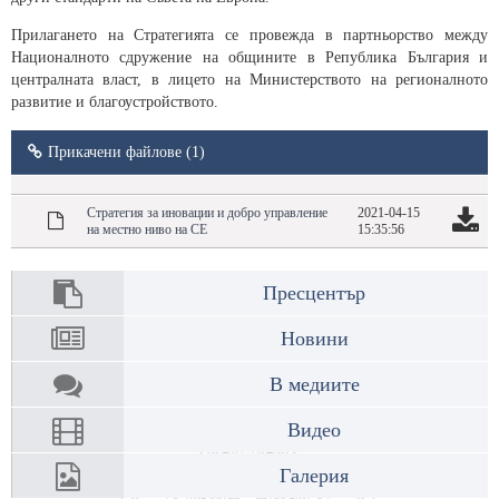
Прилагането на Стратегията се провежда в партньорство между
Националното сдружение на общините в Република България и
централната власт, в лицето на Министерството на регионалното
развитие и благоустройството.
Прикачени файлове (1)
Стратегия за иновации и добро управление
2021-04-15
на местно ниво на СЕ
15:35:56
Пресцентър
Новини
В медиите
Видео
Галерия