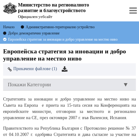
Министерство на регионалното
развитие и благоустройството
Официален уебсайт
Начало
Административно-териториално устройство
Добро демократично управление
Европейска стратегия за иновации и добро управление на местно ниво
Европейска стратегия за иновации и добро
управление на местно ниво
Прикачени файлове (1)
Покажи Категории
Стратегията за иновации и добро управление на местно ниво на
Съвета на Европа е приета на 15-тата сесия на Конференцията на
европейските министри, отговорни за местното и регионално
управление на СЕ, през октомври 2007 г. във Валенсия, Испания.
Правителството на Република България с Протоколно решение № 37
от 04.10.2007 г. одобрява Стратегията и дава съгласие за участие на