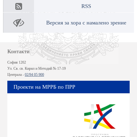
RSS
Версия за хора с намалено зрение
Контакти
София 1202
Ул. Св. св. Кирил и Методий № 17-19
Централа -
02/94 05 900
Проекти на МРРБ по ПРР