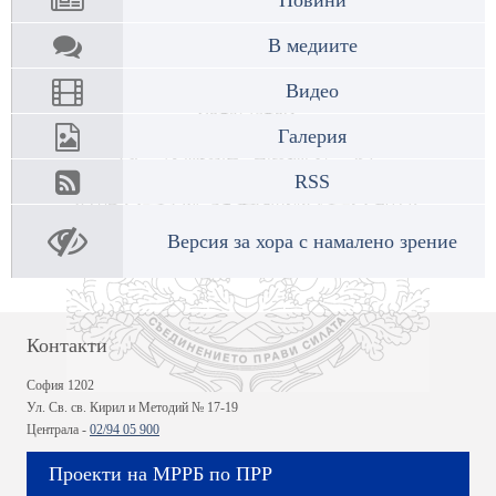
В медиите
Видео
Галерия
RSS
Версия за хора с намалено зрение
Контакти
София 1202
Ул. Св. св. Кирил и Методий № 17-19
Централа -
02/94 05 900
Проекти на МРРБ по ПРР