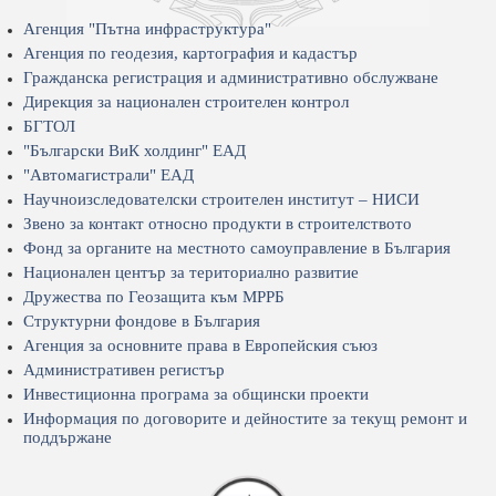
Агенция "Пътна инфраструктура"
Агенция по геодезия, картография и кадастър
Гражданска регистрация и административно обслужване
Дирекция за национален строителен контрол
БГТОЛ
"Български ВиК холдинг" ЕАД
"Автомагистрали" ЕАД
Научноизследователски строителен институт – НИСИ
Звено за контакт относно продукти в строителството
Фонд за органите на местното самоуправление в България
Национален център за териториално развитие
Дружества по Геозащита към МРРБ
Структурни фондове в България
Агенция за основните права в Европейския съюз
Административен регистър
Инвестиционна програма за общински проекти
Информация по договорите и дейностите за текущ ремонт и
поддържане