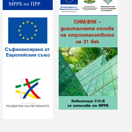
МРРБ по ПРР