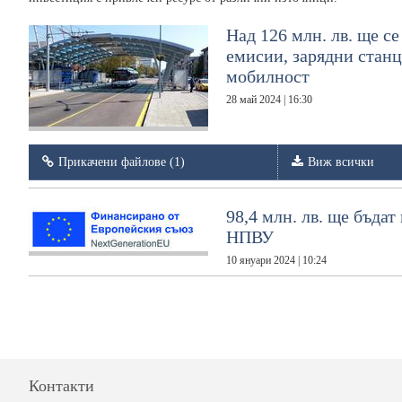
Над 126 млн. лв. ще се
емисии, зарядни станц
мобилност
28 май 2024 | 16:30
Прикачени файлове (1)
Виж всички
98,4 млн. лв. ще бъда
НПВУ
10 януари 2024 | 10:24
Контакти