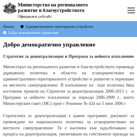
Министерство на регионалното
развитие и благоустройството
Официален уебсайт
Начало
Административно-териториално устройство
Добро демократично управление
Добро демократично управление
Стратегия за децентрализация и Програма за нейното изпълнение
Министърът на регионалното развитие и благоустройството провежда
държавната политика в областта на усъвършенстване на
административно-териториалното устройство и развитие и укрепване
на местното самоуправление. В изпълнение на тази политика бяха
изготвени проекти на Стратегия за децентрализация 2006-2015 г. и
Програма за нейното изпълнение за периода 2006-2009 г., които
Министерския съвет (МС) прие с Решение № 424 на 5 юни 2006 г.
Стратегията за децентрализация е важен програмен документ за
провеждане на националната политика за усъвършенстване на
местното самоуправление. Тя е насочена към задълбочаване на
процеса на децентрализация, увеличаване на собствените приходи на