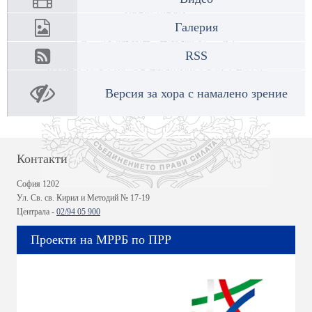
Галерия
RSS
Версия за хора с намалено зрение
Контакти
София 1202
Ул. Св. св. Кирил и Методий № 17-19
Централа -
02/94 05 900
Проекти на МРРБ по ПРР