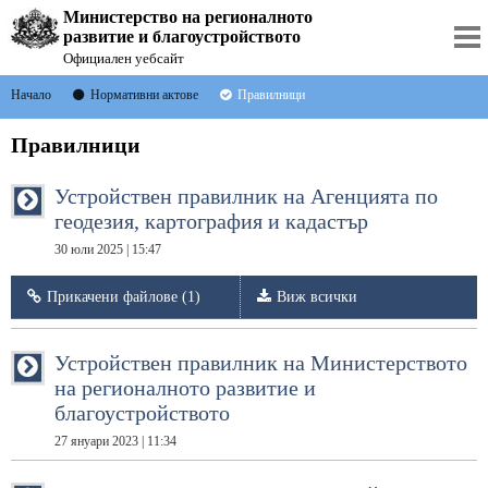
Министерство на регионалното
развитие и благоустройството
Официален уебсайт
Начало
Нормативни актове
Правилници
Правилници
Устройствен правилник на Агенцията по
геодезия, картография и кадастър
30 юли 2025 | 15:47
Прикачени файлове (1)
Виж всички
Устройствен правилник на Министерството
на регионалното развитие и
благоустройството
27 януари 2023 | 11:34