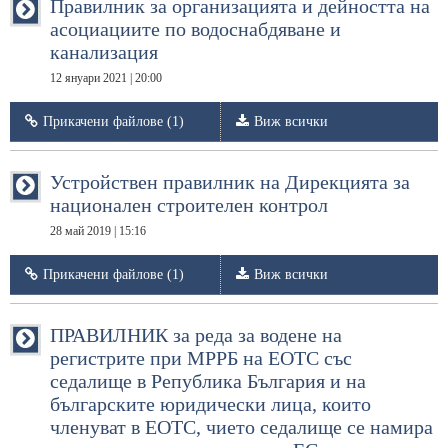
Правилник за организацията и дейността на
асоциациите по водоснабдяване и
канализация
12 януари 2021 | 20:00
Прикачени файлове (1)
Виж всички
Устройствен правилник на Дирекцията за
национален строителен контрол
28 май 2019 | 15:16
Прикачени файлове (1)
Виж всички
ПРАВИЛНИК за реда за водене на
регистрите при МРРБ на ЕОТС със
седалище в Република България и на
българските юридически лица, които
членуват в ЕОТС, чието седалище се намира