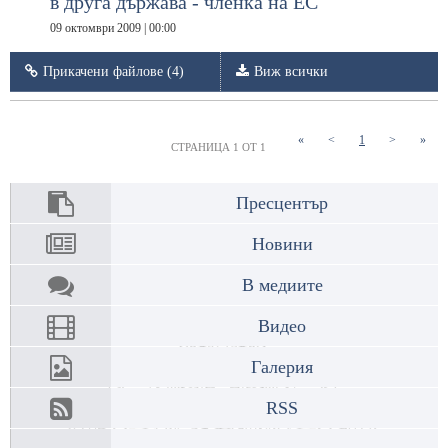
в друга държава - членка на ЕС
09 октомври 2009 | 00:00
Прикачени файлове (4)
Виж всички
(current)
«
<
1
>
»
СТРАНИЦА 1 ОТ 1
Пресцентър
Новини
В медиите
Видео
Галерия
RSS