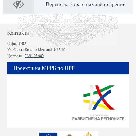
Версия за хора с намалено зрение
Контакти
София 1202
Ул. Св. св. Кирил и Методий № 17-19
Централа -
02/94 05 900
Проекти на МРРБ по ПРР