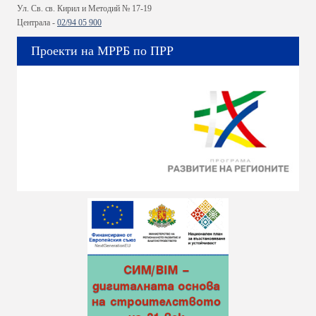
Ул. Св. св. Кирил и Методий № 17-19
Централа -
02/94 05 900
Проекти на МРРБ по ПРР