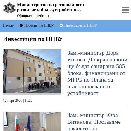
Министерство на регионалното
развитие и благоустройството
Официален уебсайт
Начало
Проекти по НПВУ
Инвестиции по НПВУ
Инвестиции по НПВУ
Зам.-министър Дора
Янкова: До края на юни
ще бъдат санирани 585
блока, финансирани от
МРРБ по Плана за
възстановяване и
устойчивост
12 март 2026 | 11:22
Зам.-министър Юра
Витанова: Поставяме
началото на