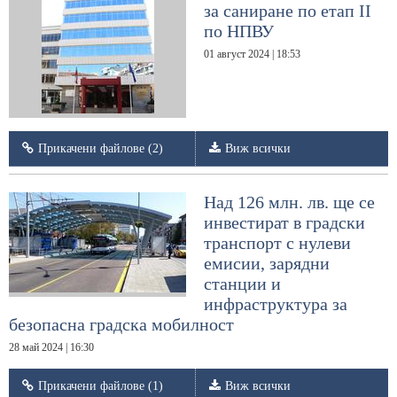
за саниране по етап II
по НПВУ
01 август 2024 | 18:53
Прикачени файлове (2)
Виж всички
Над 126 млн. лв. ще се
инвестират в градски
транспорт с нулеви
емисии, зарядни
станции и
инфраструктура за
безопасна градска мобилност
28 май 2024 | 16:30
Прикачени файлове (1)
Виж всички