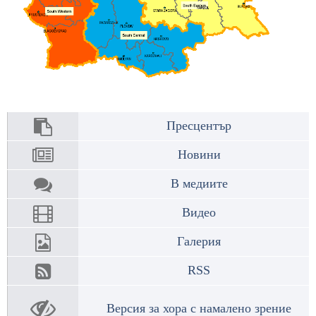
Пресцентър
Новини
В медиите
Видео
Галерия
RSS
Версия за хора с намалено зрение