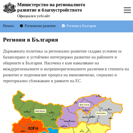
Министерство на регионалното
развитие и благоустройството
Официален уебсайт
Начало
Регионално развитие
Региони в България
Региони в България
Държавната политика за регионално развитие създава условия за
балансирано и устойчиво интегрирано развитие на районите и
общините в България. Насочена е към намаляване на
междурегионалните и вътрешнорегионалните различия в степента на
развитие и подпомагане процеса на икономическо, социално и
териториално сближаване в рамките на ЕС.