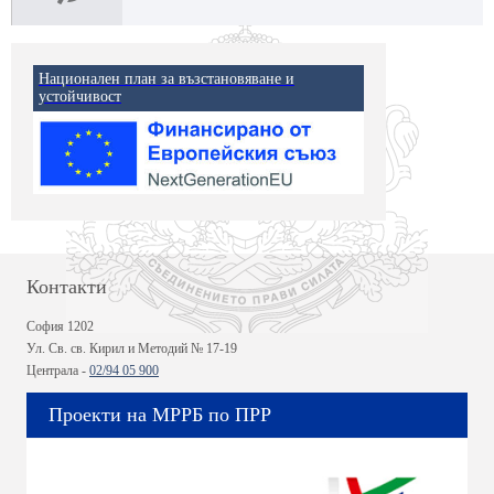
Национален план за възстановяване и
устойчивост
Контакти
София 1202
Ул. Св. св. Кирил и Методий № 17-19
Централа -
02/94 05 900
Проекти на МРРБ по ПРР