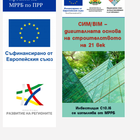
МРРБ по ПРР