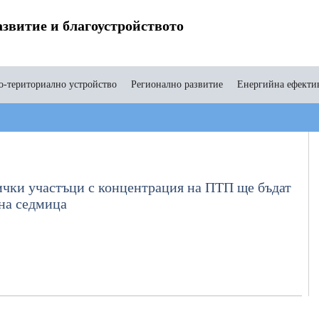
звитие и благоустройството
-териториално устройство
Регионално развитие
Енергийна ефекти
чки участъци с концентрация на ПТП ще бъдат
 на седмица