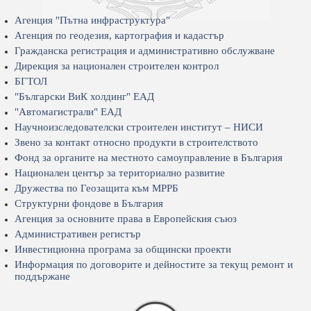
Агенция "Пътна инфраструктура"
Агенция по геодезия, картография и кадастър
Гражданска регистрация и административно обслужване
Дирекция за национален строителен контрол
БГТОЛ
"Български ВиК холдинг" ЕАД
"Автомагистрали" ЕАД
Научноизследователски строителен институт – НИСИ
Звено за контакт относно продукти в строителството
Фонд за органите на местното самоуправление в България
Национален център за териториално развитие
Дружества по Геозащита към МРРБ
Структурни фондове в България
Агенция за основните права в Европейския съюз
Административен регистър
Инвестиционна програма за общински проекти
Информация по договорите и дейностите за текущ ремонт и
поддържане