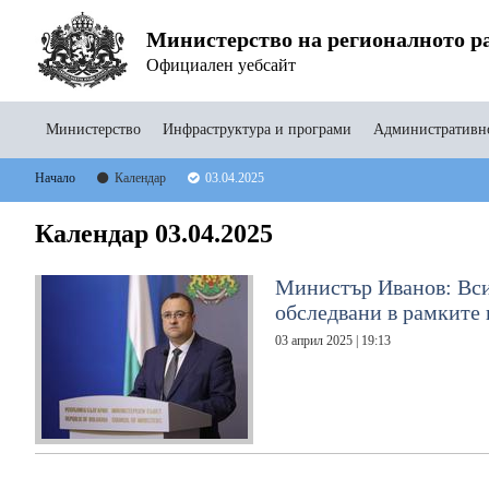
Министерство на регионалното ра
Официален уебсайт
Министерство
Инфраструктура и програми
Административно
Начало
Календар
03.04.2025
Календар 03.04.2025
Министър Иванов: Вси
обследвани в рамките
03 април 2025 | 19:13