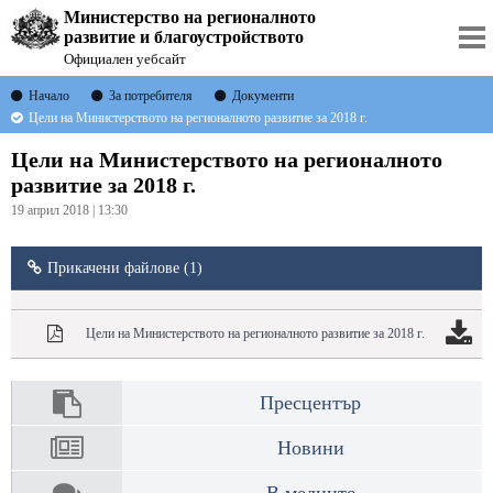
Министерство на регионалното
развитие и благоустройството
Официален уебсайт
Начало
За потребителя
Документи
Цели на Министерството на регионалното развитие за 2018 г.
Цели на Министерството на регионалното
развитие за 2018 г.
19 април 2018 | 13:30
Прикачени файлове (1)
Цели на Министерството на регионалното развитие за 2018 г.
Пресцентър
Новини
В медиите