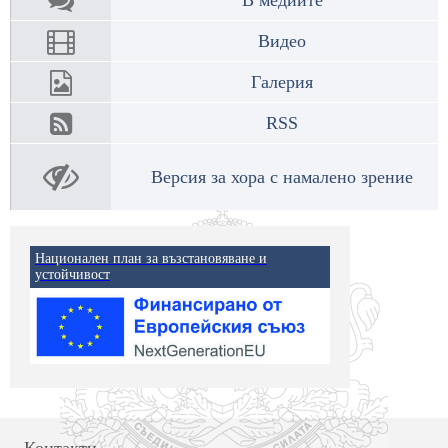
Видео
Галерия
RSS
Версия за хора с намалено зрение
Национален план за възстановяване и
устойчивост
Контакти