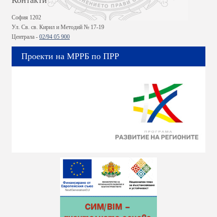
София 1202
Ул. Св. св. Кирил и Методий № 17-19
Централа -
02/94 05 900
Проекти на МРРБ по ПРР