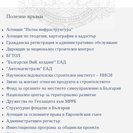
Полезни връзки
Агенция "Пътна инфраструктура"
Агенция по геодезия, картография и кадастър
Гражданска регистрация и административно обслужване
Дирекция за национален строителен контрол
БГТОЛ
"Български ВиК холдинг" ЕАД
"Автомагистрали" ЕАД
Научноизследователски строителен институт – НИСИ
Звено за контакт относно продукти в строителството
Фонд за органите на местното самоуправление в България
Национален център за териториално развитие
Дружества по Геозащита към МРРБ
Структурни фондове в България
Агенция за основните права в Европейския съюз
Административен регистър
Инвестиционна програма за общински проекти