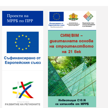
Проекти на
МРРБ по ПРР