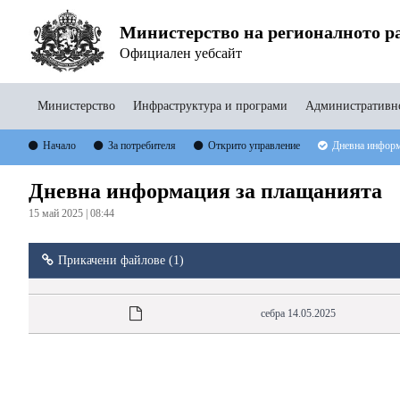
Министерство на регионалното ра
Официален уебсайт
Министерство
Инфраструктура и програми
Административно
Начало
За потребителя
Открито управление
Дневна информ
Дневна информация за плащанията
15 май 2025 | 08:44
Прикачени файлове (1)
себра 14.05.2025