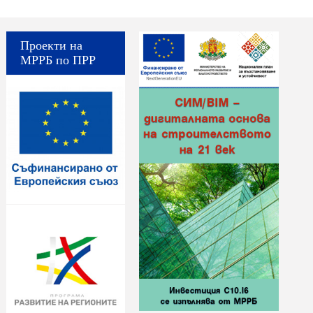
Проекти на
МРРБ по ПРР