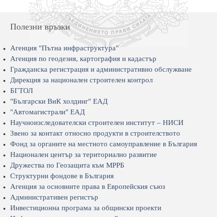
Полезни връзки
Агенция "Пътна инфраструктура"
Агенция по геодезия, картография и кадастър
Гражданска регистрация и административно обслужване
Дирекция за национален строителен контрол
БГТОЛ
"Български ВиК холдинг" ЕАД
"Автомагистрали" ЕАД
Научноизследователски строителен институт – НИСИ
Звено за контакт относно продукти в строителството
Фонд за органите на местното самоуправление в България
Национален център за териториално развитие
Дружества по Геозащита към МРРБ
Структурни фондове в България
Агенция за основните права в Европейския съюз
Административен регистър
Инвестиционна програма за общински проекти