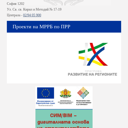
София 1202
Ул. Св. св. Кирил и Методий № 17-19
Централа -
02/94 05 900
Проекти на МРРБ по ПРР