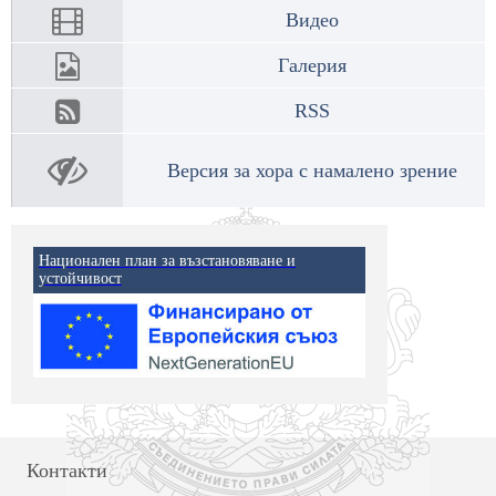
Видео
Галерия
RSS
Версия за хора с намалено зрение
Национален план за възстановяване и
устойчивост
Контакти