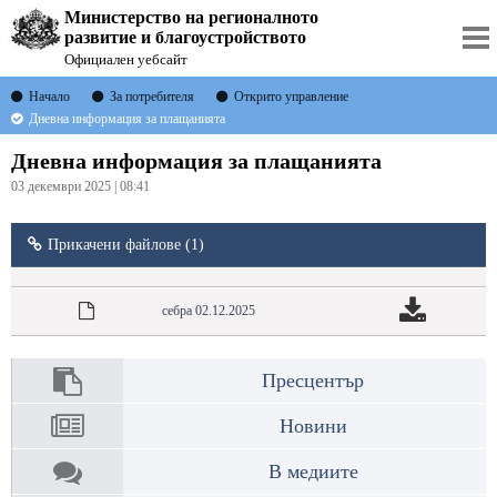
Министерство на регионалното
развитие и благоустройството
Официален уебсайт
Начало
За потребителя
Открито управление
Дневна информация за плащанията
Дневна информация за плащанията
03 декември 2025 | 08:41
Прикачени файлове (1)
себра 02.12.2025
Пресцентър
Новини
В медиите