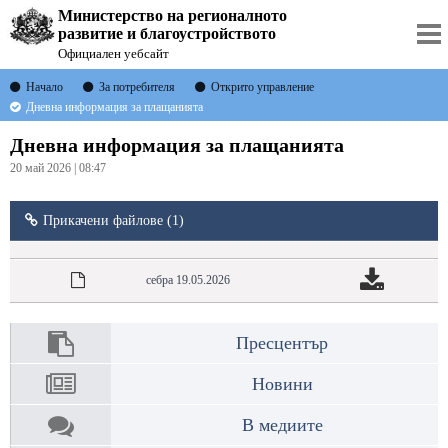
Министерство на регионалното
развитие и благоустройството
Официален уебсайт
Начало
За потребителя
Открито управление
Дневна информация за плащанията
Дневна информация за плащанията
20 май 2026 | 08:47
Прикачени файлове (1)
себра 19.05.2026
Пресцентър
Новини
В медиите