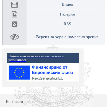
Видео
Галерия
RSS
Версия за хора с намалено зрение
Национален план за възстановяване и
устойчивост
Контакти