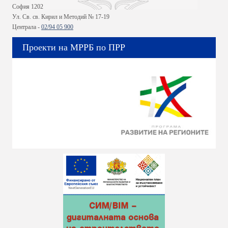
София 1202
Ул. Св. св. Кирил и Методий № 17-19
Централа -
02/94 05 900
Проекти на МРРБ по ПРР