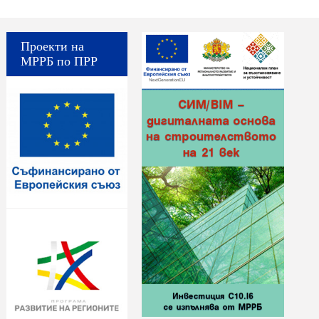
Проекти на
МРРБ по ПРР