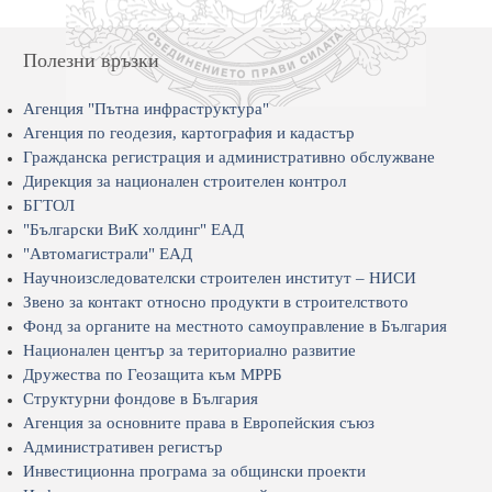
Полезни връзки
Агенция "Пътна инфраструктура"
Агенция по геодезия, картография и кадастър
Гражданска регистрация и административно обслужване
Дирекция за национален строителен контрол
БГТОЛ
"Български ВиК холдинг" ЕАД
"Автомагистрали" ЕАД
Научноизследователски строителен институт – НИСИ
Звено за контакт относно продукти в строителството
Фонд за органите на местното самоуправление в България
Национален център за териториално развитие
Дружества по Геозащита към МРРБ
Структурни фондове в България
Агенция за основните права в Европейския съюз
Административен регистър
Инвестиционна програма за общински проекти