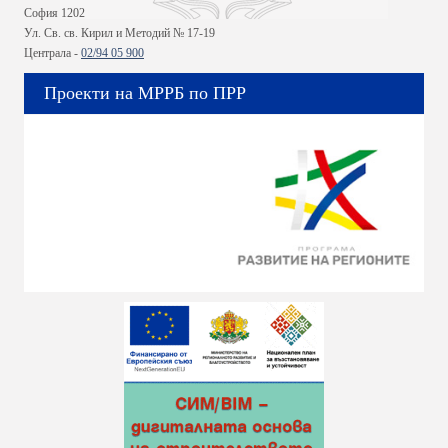
София 1202
Ул. Св. св. Кирил и Методий № 17-19
Централа -
02/94 05 900
Проекти на МРРБ по ПРР