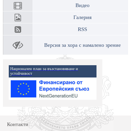
Видео
Галерия
RSS
Версия за хора с намалено зрение
Национален план за възстановяване и
устойчивост
Контакти