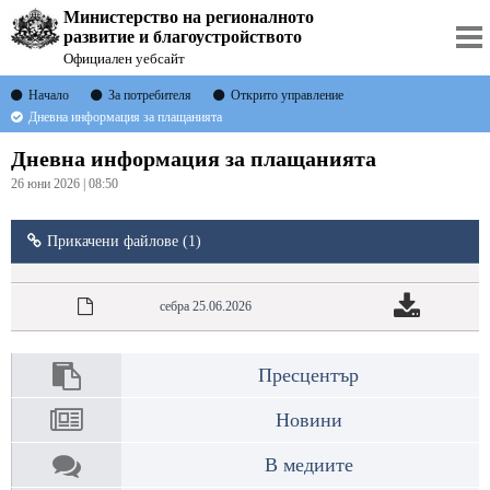
Министерство на регионалното
развитие и благоустройството
Официален уебсайт
Начало
За потребителя
Открито управление
Дневна информация за плащанията
Дневна информация за плащанията
26 юни 2026 | 08:50
Прикачени файлове (1)
себра 25.06.2026
Пресцентър
Новини
В медиите