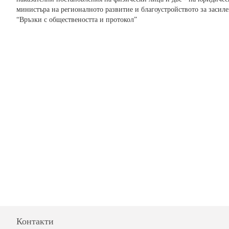
министъра на регионалното развитие и благоустройството за засил
“Връзки с обществеността и протокол”
Контакти