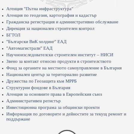
Агенция "Пътна инфраструктура"
Агенция по геодезия, картография и кадастър
Гражданска регистрация и административно обслужване
Дирекция за национален строителен контрол
БГТОЛ
"Български ВиК холдинг" ЕАД
"Автомагистрали" ЕАД
Научноизследователски строителен институт – НИСИ
Звено за контакт относно продукти в строителството
Фонд за органите на местното самоуправление в България
Национален център за териториално развитие
Дружества по Геозащита към МРРБ
Структурни фондове в България
Агенция за основните права в Европейския съюз
Административен регистър
Инвестиционна програма за общински проекти
Информация по договорите и дейностите за текущ ремонт и
поддържане