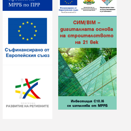
МРРБ по ПРР