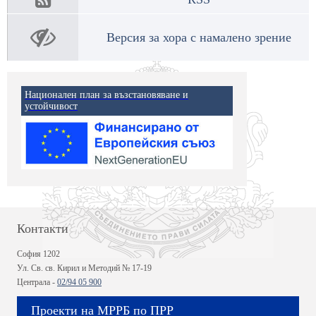
Версия за хора с намалено зрение
Национален план за възстановяване и
устойчивост
Контакти
София 1202
Ул. Св. св. Кирил и Методий № 17-19
Централа -
02/94 05 900
Проекти на МРРБ по ПРР