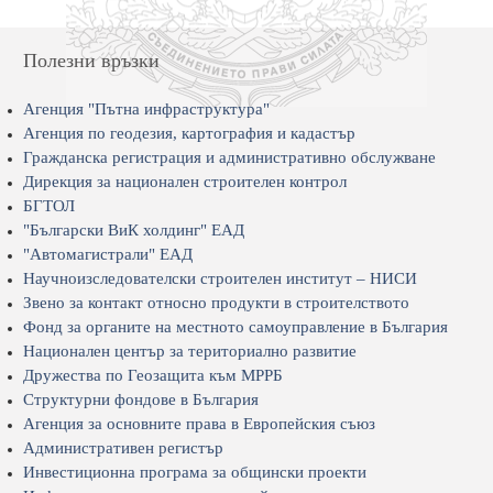
Полезни връзки
Агенция "Пътна инфраструктура"
Агенция по геодезия, картография и кадастър
Гражданска регистрация и административно обслужване
Дирекция за национален строителен контрол
БГТОЛ
"Български ВиК холдинг" ЕАД
"Автомагистрали" ЕАД
Научноизследователски строителен институт – НИСИ
Звено за контакт относно продукти в строителството
Фонд за органите на местното самоуправление в България
Национален център за териториално развитие
Дружества по Геозащита към МРРБ
Структурни фондове в България
Агенция за основните права в Европейския съюз
Административен регистър
Инвестиционна програма за общински проекти