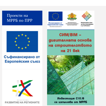
Проекти на
МРРБ по ПРР