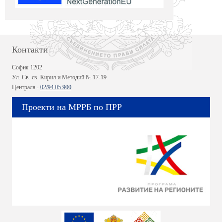
Контакти
София 1202
Ул. Св. св. Кирил и Методий № 17-19
Централа -
02/94 05 900
Проекти на МРРБ по ПРР