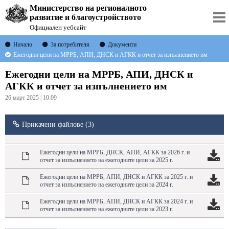
Министерство на регионалното
развитие и благоустройството
Официален уебсайт
Начало
За потребителя
Документи
Ежегодни цели на МРРБ, АПИ, ДНСК и АГКК и отчет за изпълнението им
Ежегодни цели на МРРБ, АПИ, ДНСК и
АГКК и отчет за изпълнението им
26 март 2025 | 10:09
Прикачени файлове (3)
Ежегодни цели на МРРБ, ДНСК, АПИ, АГКК за 2026 г. и
отчет за изпълнението на ежегодните цели за 2025 г.
Ежегодни цели на МРРБ, АПИ, ДНСК и АГКК за 2025 г. и
отчет за изпълнението на ежегодните цели за 2024 г.
Ежегодни цели на МРРБ, АПИ, ДНСК и АГКК за 2024 г. и
отчет за изпълнението на ежегодните цели за 2023 г.