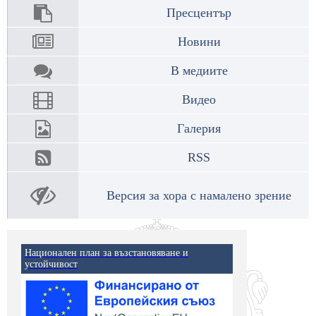
Пресцентър
Новини
В медиите
Видео
Галерия
RSS
Версия за хора с намалено зрение
Национален план за възстановяване и
устойчивост