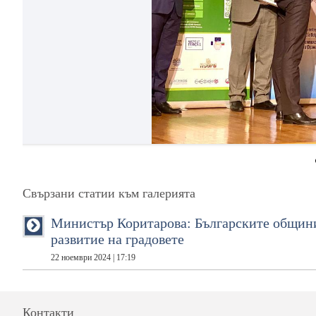
Свързани статии към галерията
Министър Коритарова: Българските общини 
развитие на градовете
22 ноември 2024 | 17:19
Контакти