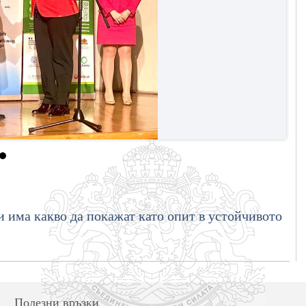
има какво да покажат като опит в устойчивото
Полезни връзки