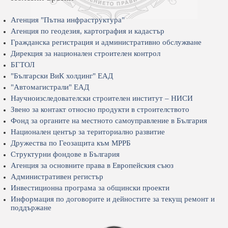
Агенция "Пътна инфраструктура"
Агенция по геодезия, картография и кадастър
Гражданска регистрация и административно обслужване
Дирекция за национален строителен контрол
БГТОЛ
"Български ВиК холдинг" ЕАД
"Автомагистрали" ЕАД
Научноизследователски строителен институт – НИСИ
Звено за контакт относно продукти в строителството
Фонд за органите на местното самоуправление в България
Национален център за териториално развитие
Дружества по Геозащита към МРРБ
Структурни фондове в България
Агенция за основните права в Европейския съюз
Административен регистър
Инвестиционна програма за общински проекти
Информация по договорите и дейностите за текущ ремонт и
поддържане