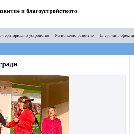
звитие и благоустройството
-териториално устройство
Регионално развитие
Енергийна ефекти
гради