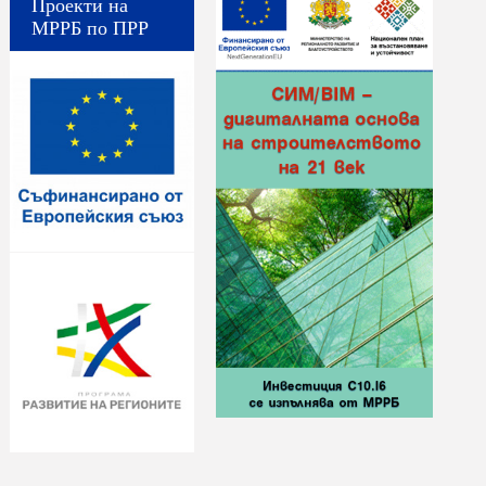
Проекти на
МРРБ по ПРР