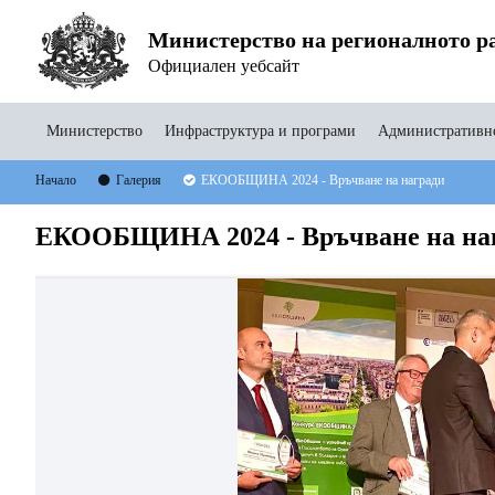
Министерство на регионалното ра
Официален уебсайт
Министерство
Инфраструктура и програми
Административно
Начало
Галерия
ЕКООБЩИНА 2024 - Връчване на награди
ЕКООБЩИНА 2024 - Връчване на на