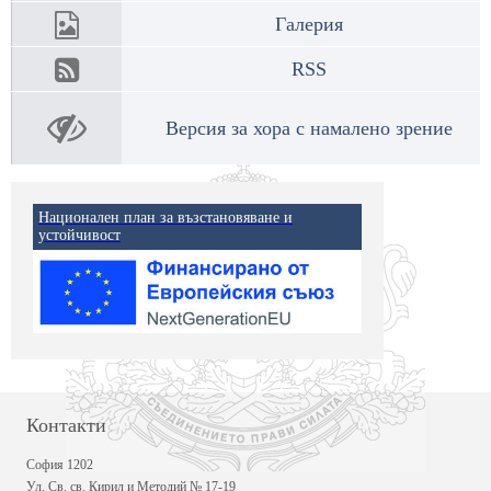
Галерия
RSS
Версия за хора с намалено зрение
Национален план за възстановяване и
устойчивост
Контакти
София 1202
Ул. Св. св. Кирил и Методий № 17-19