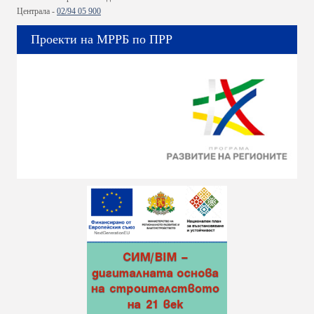
Централа -
02/94 05 900
Проекти на МРРБ по ПРР