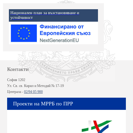
Национален план за възстановяване и
устойчивост
Контакти
София 1202
Ул. Св. св. Кирил и Методий № 17-19
Централа -
02/94 05 900
Проекти на МРРБ по ПРР