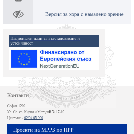
Версия за хора с намалено зрение
Национален план за възстановяване и
устойчивост
Контакти
София 1202
Ул. Св. св. Кирил и Методий № 17-19
Централа -
02/94 05 900
Проекти на МРРБ по ПРР